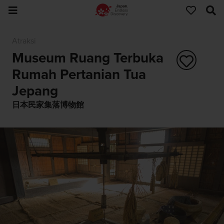
Atraksi
Museum Ruang Terbuka
Rumah Pertanian Tua
Jepang
日本民家集落博物館