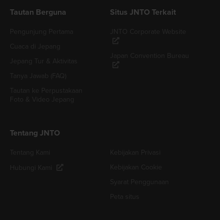
Tautan Berguna
Situs JNTO Terkait
Pengunjung Pertama
JNTO Corporate Website
Cuaca di Jepang
Japan Convention Bureau
Jepang Tur & Aktivitas
Tanya Jawab (FAQ)
Tautan ke Perpustakaan
Foto & Video Jepang
Tentang JNTO
Tentang Kami
Kebijakan Privasi
Kebijakan Cookie
Hubungi Kami
Syarat Penggunaan
Peta situs