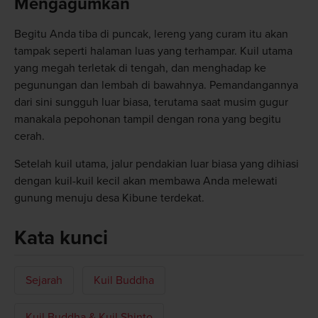
Mengagumkan
Begitu Anda tiba di puncak, lereng yang curam itu akan
tampak seperti halaman luas yang terhampar. Kuil utama
yang megah terletak di tengah, dan menghadap ke
pegunungan dan lembah di bawahnya. Pemandangannya
dari sini sungguh luar biasa, terutama saat musim gugur
manakala pepohonan tampil dengan rona yang begitu
cerah.
Setelah kuil utama, jalur pendakian luar biasa yang dihiasi
dengan kuil-kuil kecil akan membawa Anda melewati
gunung menuju desa Kibune terdekat.
Kata kunci
Sejarah
Kuil Buddha
Kuil Buddha & Kuil Shinto