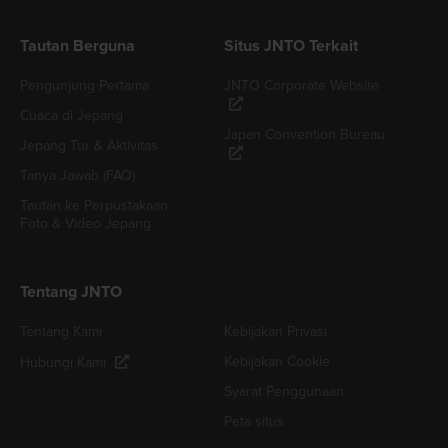
Tautan Berguna
Situs JNTO Terkait
Pengunjung Pertama
JNTO Corporate Website
Cuaca di Jepang
Japan Convention Bureau
Jepang Tur & Aktivitas
Tanya Jawab (FAQ)
Tautan ke Perpustakaan
Foto & Video Jepang
Tentang JNTO
Tentang Kami
Kebijakan Privasi
Kebijakan Cookie
Hubungi Kami
Syarat Penggunaan
Peta situs