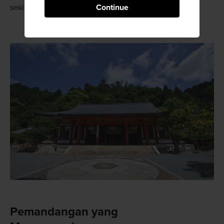
Continue
sekitar wilayah ini.
Pemandangan yang