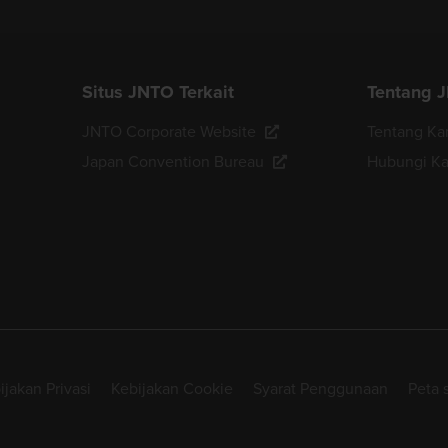
Situs JNTO Terkait
Tentang 
JNTO Corporate Website
Tentang Ka
Japan Convention Bureau
Hubungi K
ijakan Privasi
Kebijakan Cookie
Syarat Penggunaan
Peta s