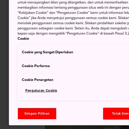
untuk menayangkan iklan yang ditargetkan, dan untuk memanfaatkan f
membagikan informasi tentang penggunaan situs web ini dengan perus
“Kebijakan Cookie” dan “Pengaturan Cookie” kami untuk informasi lebi
Cookie” jika Anda menyetujui penggunaan semua cookie kami. Silakan
menolak penggunaan semua cookie kami. Silakan pindahkan sakelar pem
penggunaan sebagian cookie kami. Selain itu, Anda dapat mengubah 
kapan saja dengan mengeklik “Pengaturan Cookie” di bawah Pasal 3.2
Cookie
Cookie yang Sangat Diperlukan
Cookie Performa
Cookie Penargetan
Pengaturan Cookie
Simpan Pilihan
Tolak Se