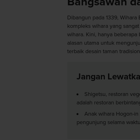
Bangsawan d
Dibangun pada 1339, Wihara 
kompleks wihara yang sangat lu
wihara. Kini, hanya beberapa
alasan utama untuk mengunju
terbaik desain taman tradisio
Jangan Lewatk
Shigetsu, restoran veg
adalah restoran berbintan
Anak wihara Hogon-in 
pengunjung selama waktu