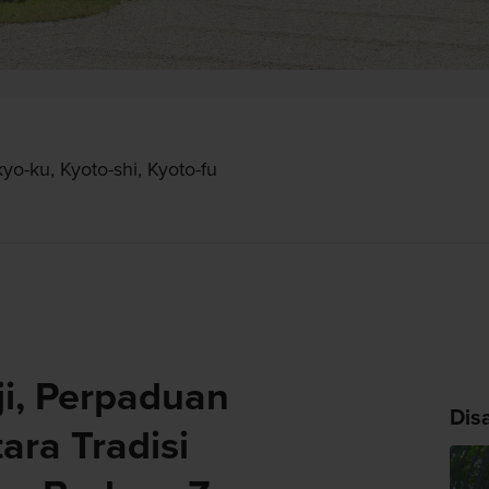
o-ku, Kyoto-shi, Kyoto-fu
i, Perpaduan
Dis
ra Tradisi