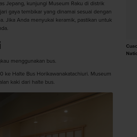
s Jepang, kunjungi Museum Raku di distrik
jari gaya tembikar yang dinamai sesuai dengan
. Jika Anda menyukai keramik, pastikan untuk
nda.
i
Cuac
Nati
ngkau menggunakan bus.
 50 ke Halte Bus Horikawanakatachiuri. Museum
lan kaki dari halte bus.