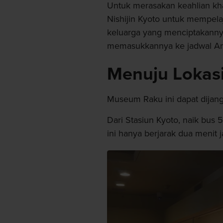
Untuk merasakan keahlian kha
Nishijin Kyoto untuk mempela
keluarga yang menciptakannya
memasukkannya ke jadwal A
Menuju Lokas
Museum Raku ini dapat dija
Dari Stasiun Kyoto, naik bus
ini hanya berjarak dua menit ja