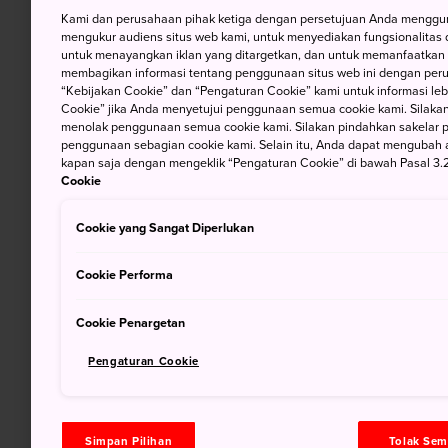
Kami dan perusahaan pihak ketiga dengan persetujuan Anda mengguna
mengukur audiens situs web kami, untuk menyediakan fungsionalitas d
untuk menayangkan iklan yang ditargetkan, dan untuk memanfaatkan f
membagikan informasi tentang penggunaan situs web ini dengan perus
“Kebijakan Cookie” dan “Pengaturan Cookie” kami untuk informasi lebi
Cookie” jika Anda menyetujui penggunaan semua cookie kami. Silakan
menolak penggunaan semua cookie kami. Silakan pindahkan sakelar pem
penggunaan sebagian cookie kami. Selain itu, Anda dapat mengubah 
kapan saja dengan mengeklik “Pengaturan Cookie” di bawah Pasal 3.2
Cookie
Cookie yang Sangat Diperlukan
Cookie Performa
Cookie Penargetan
Pengaturan Cookie
Simpan Pilihan
Tolak Se