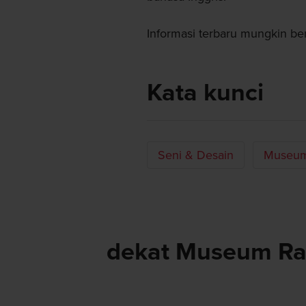
Informasi terbaru mungkin berb
Kata kunci
Seni & Desain
Museum
dekat Museum R