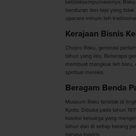
ketidaksempurnaannya; Raku-
beraturan dan tepi yang tidak
upacara minum teh tradisiona
Kerajaan Bisnis Ke
Chojiro Raku, generasi perta
tahun yang lalu. Beberapa gen
membuat mangkuk teh baru, 
spiritual mereka.
Beragam Benda P
Museum Raku terletak di lingk
Kyoto. Dibuka pada tahun 19
koleksi keluarga yang menge
tahun dan di setiap barang p
bahasa Inggris.