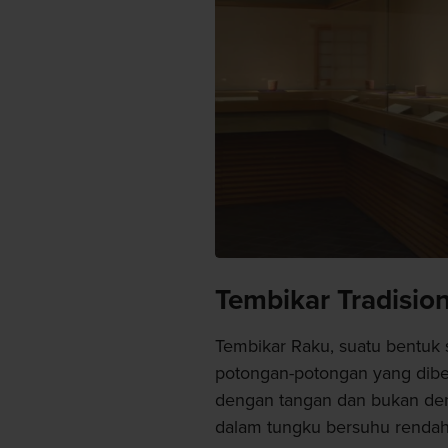
Tembikar Tradisio
Tembikar Raku, suatu bentuk s
potongan-potongan yang dib
dengan tangan dan bukan de
dalam tungku bersuhu rendah