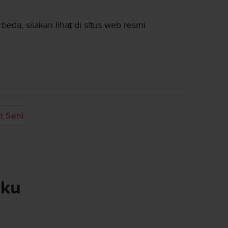
eda, silakan lihat di situs web resmi
 Seni
aku