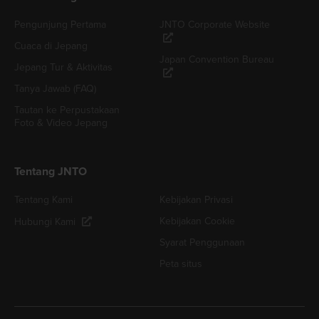
Pengunjung Pertama
JNTO Corporate Website
Cuaca di Jepang
Japan Convention Bureau
Jepang Tur & Aktivitas
Tanya Jawab (FAQ)
Tautan ke Perpustakaan
Foto & Video Jepang
Tentang JNTO
Tentang Kami
Kebijakan Privasi
Kebijakan Cookie
Hubungi Kami
Syarat Penggunaan
Peta situs