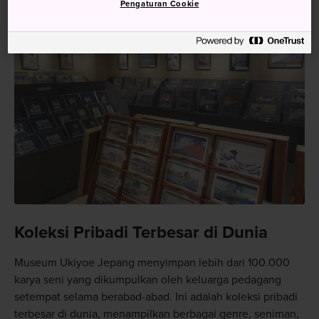
Pengaturan Cookie
Koleksi Pribadi Terbesar di Dunia
Museum Ukiyoe Jepang menyimpan lebih dari 100.000
karya seni yang dikumpulkan oleh keluarga pedagang
setempat selama berabad-abad. Ini adalah koleksi pribadi
terbesar di dunia, menampilkan berbagai genre, seniman,