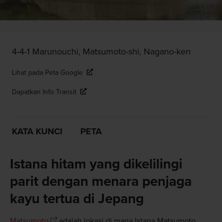
4-4-1 Marunouchi, Matsumoto-shi, Nagano-ken
Lihat pada Peta Google
Dapatkan Info Transit
KATA KUNCI
PETA
Istana hitam yang dikelilingi
parit dengan menara penjaga
kayu tertua di Jepang
Matsumoto
adalah lokasi di mana Istana Matsumoto