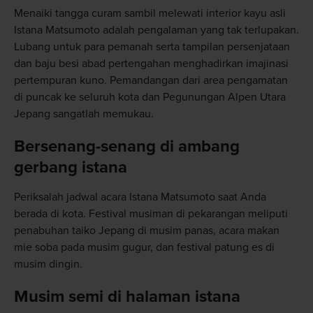
Menaiki tangga curam sambil melewati interior kayu asli
Istana Matsumoto adalah pengalaman yang tak terlupakan.
Lubang untuk para pemanah serta tampilan persenjataan
dan baju besi abad pertengahan menghadirkan imajinasi
pertempuran kuno. Pemandangan dari area pengamatan
di puncak ke seluruh kota dan Pegunungan Alpen Utara
Jepang sangatlah memukau.
Bersenang-senang di ambang
gerbang istana
Periksalah jadwal acara Istana Matsumoto saat Anda
berada di kota. Festival musiman di pekarangan meliputi
penabuhan taiko Jepang di musim panas, acara makan
mie soba pada musim gugur, dan festival patung es di
musim dingin.
Musim semi di halaman istana