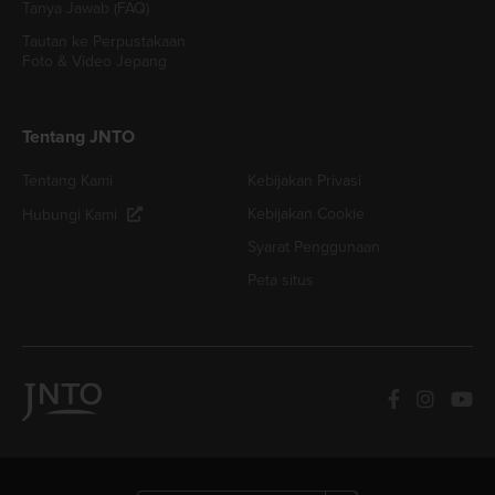
Tanya Jawab (FAQ)
Tautan ke Perpustakaan
Foto & Video Jepang
Tentang JNTO
Tentang Kami
Kebijakan Privasi
Kebijakan Cookie
Hubungi Kami
Syarat Penggunaan
Peta situs