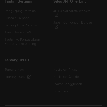
Tautan Berguna
Situs JNTO Terkait
Pengunjung Pertama
JNTO Corporate Website
Cuaca di Jepang
Japan Convention Bureau
Jepang Tur & Aktivitas
Tanya Jawab (FAQ)
Tautan ke Perpustakaan
Foto & Video Jepang
Tentang JNTO
Tentang Kami
Kebijakan Privasi
Kebijakan Cookie
Hubungi Kami
Syarat Penggunaan
Peta situs