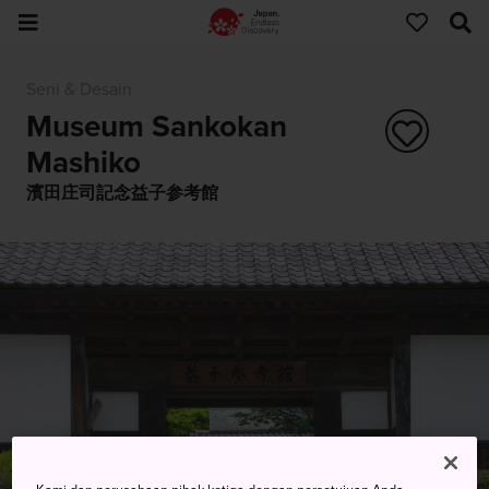
Seni & Desain
Museum Sankokan
Mashiko
濱田庄司記念益子参考館