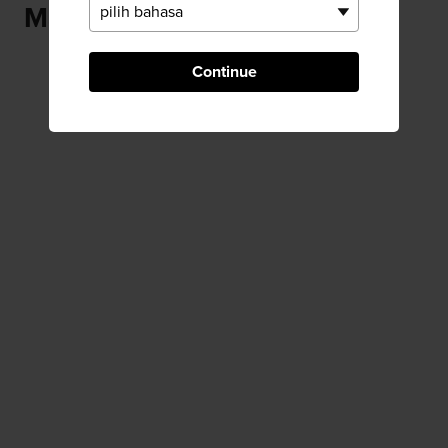
Mashiko
Continue