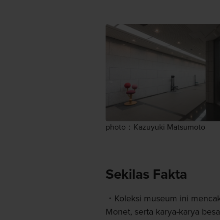
photo：Kazuyuki Matsumoto
Sekilas Fakta
Koleksi museum ini mencaku
Monet, serta karya-karya bes