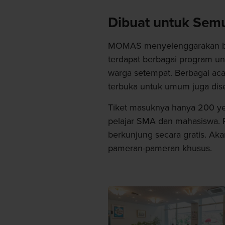
Dibuat untuk Sem
MOMAS menyelenggarakan berb
terdapat berbagai program un
warga setempat. Berbagai aca
terbuka untuk umum juga dis
Tiket masuknya hanya 200 ye
pelajar SMA dan mahasiswa. 
berkunjung secara gratis. Ak
pameran-pameran khusus.