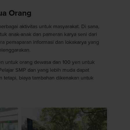
ua Orang
agai aktivitas untuk masyarakat. Di sana,
tuk anak-anak dan pameran karya seni dari
ra pemaparan informasi dan lokakarya yang
elenggarakan.
n untuk orang dewasa dan 100 yen untuk
Pelajar SMP dan yang lebih muda dapat
an tetapi, biaya tambahan dikenakan untuk