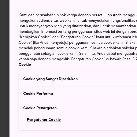
Kami dan perusahaan pihak ketiga dengan persetujuan Anda mengguna
mengukur audiens situs web kami, untuk menyediakan fungsionalitas d
untuk menayangkan iklan yang ditargetkan, dan untuk memanfaatkan f
membagikan informasi tentang penggunaan situs web ini dengan perus
“Kebijakan Cookie” dan “Pengaturan Cookie” kami untuk informasi lebi
Cookie” jika Anda menyetujui penggunaan semua cookie kami. Silakan
menolak penggunaan semua cookie kami. Silakan pindahkan sakelar pem
penggunaan sebagian cookie kami. Selain itu, Anda dapat mengubah 
kapan saja dengan mengeklik “Pengaturan Cookie” di bawah Pasal 3.2
Cookie
Cookie yang Sangat Diperlukan
Cookie Performa
Cookie Penargetan
Pengaturan Cookie