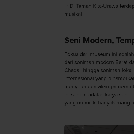
Di Taman Kita-Urawa terdap
musikal
Seni Modern, Tem
Fokus dari museum ini adala
dari seniman modern Barat dan
Chagall hingga seniman lokal
internasional yang dipamerka
menyelenggarakan pameran 
ini sendiri adalah karya seni.
yang memiliki banyak ruang t