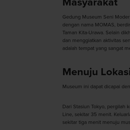
Masyarakat
Gedung Museum Seni Modern S
dengan nama MOMAS, berdiri 
Taman Kita-Urawa. Selain di
dan menggiatkan aktivitas se
adalah tempat yang sangat me
Menuju Lokas
Museum ini dapat dicapai d
Dari Stasiun Tokyo, pergilah
Line, sekitar 35 menit. Keluar
sekitar tiga menit menuju mu