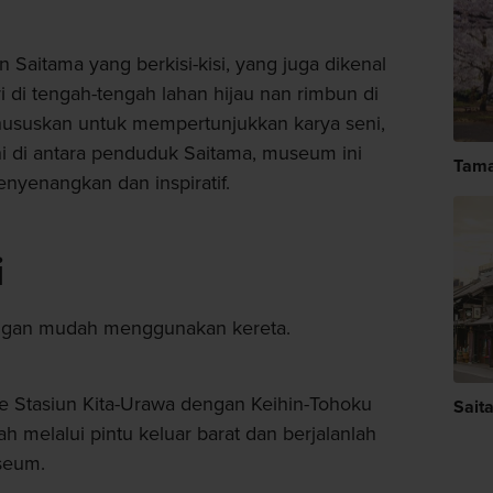
aitama yang berkisi-kisi, yang juga dikenal
di tengah-tengah lahan hijau nan rimbun di
khususkan untuk mempertunjukkan karya seni,
ni di antara penduduk Saitama, museum ini
Tam
nyenangkan dan inspiratif.
i
engan mudah menggunakan kereta.
 ke Stasiun Kita-Urawa dengan Keihin-Tohoku
Sait
lah melalui pintu keluar barat dan berjalanlah
seum.