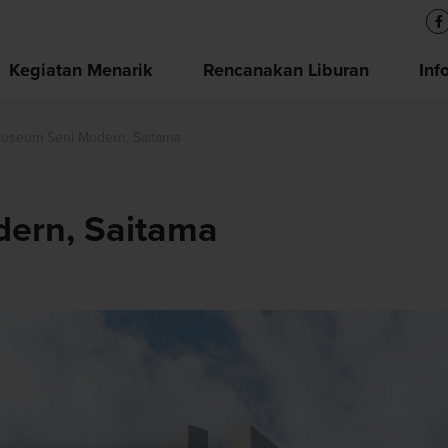
Kegiatan Menarik
Rencanakan Liburan
Inf
useum Seni Modern, Saitama
ern, Saitama