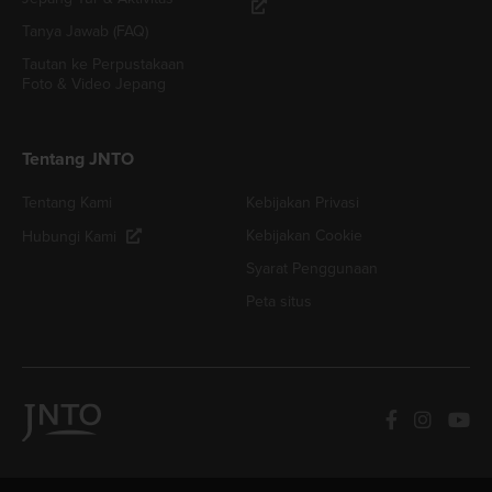
Tanya Jawab (FAQ)
Tautan ke Perpustakaan
Foto & Video Jepang
Tentang JNTO
Tentang Kami
Kebijakan Privasi
Kebijakan Cookie
Hubungi Kami
Syarat Penggunaan
Peta situs