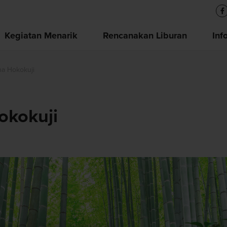
Kegiatan Menarik
Rencanakan Liburan
Inf
a Hokokuji
okokuji