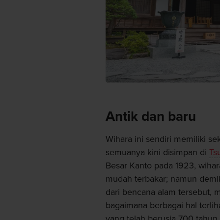
Antik dan baru
Wihara ini sendiri memiliki
semuanya kini disimpan di
Ts
Besar Kanto pada 1923, wihar
mudah terbakar; namun demiki
dari bencana alam tersebut, 
bagaimana berbagai hal terlih
yang telah berusia 700 tahun.