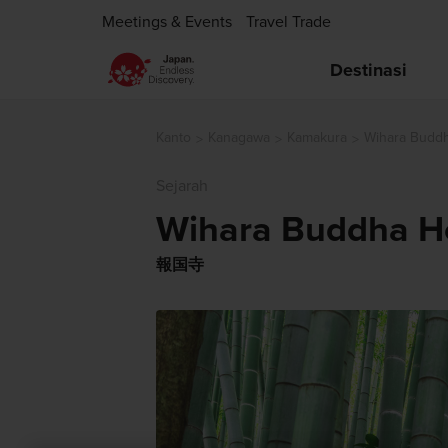
Meetings & Events
Travel Trade
Destinasi
Kanto
Kanagawa
Kamakura
Wihara Buddh
Sejarah
Wihara Buddha H
報国寺