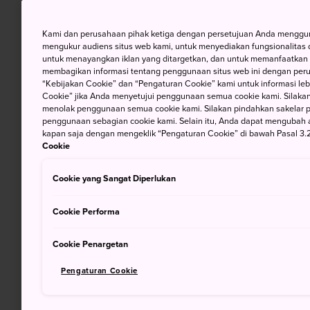
Kami dan perusahaan pihak ketiga dengan persetujuan Anda mengguna
mengukur audiens situs web kami, untuk menyediakan fungsionalitas d
untuk menayangkan iklan yang ditargetkan, dan untuk memanfaatkan f
membagikan informasi tentang penggunaan situs web ini dengan perus
“Kebijakan Cookie” dan “Pengaturan Cookie” kami untuk informasi lebi
Cookie” jika Anda menyetujui penggunaan semua cookie kami. Silakan
menolak penggunaan semua cookie kami. Silakan pindahkan sakelar pem
penggunaan sebagian cookie kami. Selain itu, Anda dapat mengubah 
kapan saja dengan mengeklik “Pengaturan Cookie” di bawah Pasal 3.2
Cookie
Cookie yang Sangat Diperlukan
Cookie Performa
Cookie Penargetan
Pengaturan Cookie