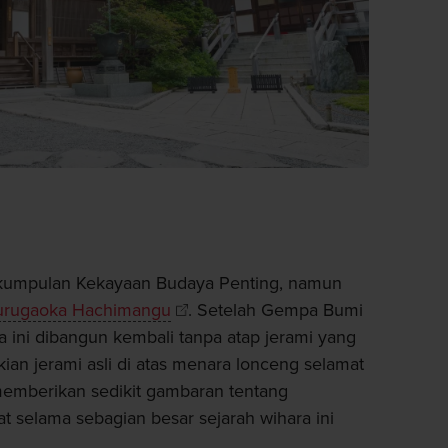
 sekumpulan Kekayaan Budaya Penting, namun
urugaoka Hachimangu
. Setelah Gempa Bumi
a ini dibangun kembali tanpa atap jerami yang
an jerami asli di atas menara lonceng selamat
memberikan sedikit gambaran tentang
at selama sebagian besar sejarah wihara ini