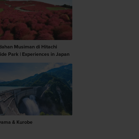
dahan Musiman di Hitachi
ide Park | Experiences in Japan
yama & Kurobe