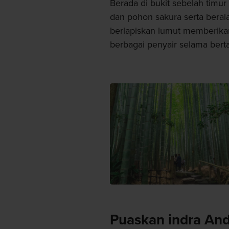
Berada di bukit sebelah timur 
dan pohon sakura serta beral
berlapiskan lumut memberika
berbagai penyair selama bert
Puaskan indra An