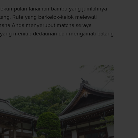
at sekumpulan tanaman bambu yang jumlahnya
tang. Rute yang berkelok-kelok melewati
 mana Anda menyeruput matcha seraya
 yang meniup dedaunan dan mengamati batang