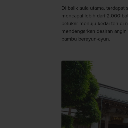
Di balik aula utama, terdap
mencapai lebih dari 2.000 ba
belukar menuju kedai teh di
mendengarkan desiran angin
bambu berayun-ayun.