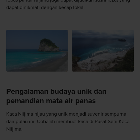
lepas pantai Niijima juga dapat dijadikan sushi lezat yang
dapat dinikmati dengan kecap lokal.
Pengalaman budaya unik dan
pemandian mata air panas
Kaca Niijima hijau yang unik menjadi suvenir sempurna
dari pulau ini. Cobalah membuat kaca di Pusat Seni Kaca
Niijima.