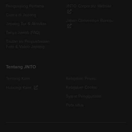
Pengunjung Pertama
JNTO Corporate Website
Cuaca di Jepang
Japan Convention Bureau
Jepang Tur & Aktivitas
Tanya Jawab (FAQ)
Tautan ke Perpustakaan
Foto & Video Jepang
Tentang JNTO
Tentang Kami
Kebijakan Privasi
Kebijakan Cookie
Hubungi Kami
Syarat Penggunaan
Peta situs