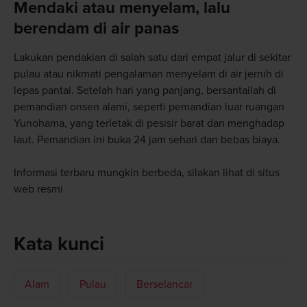
Mendaki atau menyelam, lalu
berendam di air panas
Lakukan pendakian di salah satu dari empat jalur di sekitar
pulau atau nikmati pengalaman menyelam di air jernih di
lepas pantai. Setelah hari yang panjang, bersantailah di
pemandian onsen alami, seperti pemandian luar ruangan
Yunohama, yang terletak di pesisir barat dan menghadap
laut. Pemandian ini buka 24 jam sehari dan bebas biaya.
Informasi terbaru mungkin berbeda, silakan lihat di situs
web resmi
Kata kunci
Alam
Pulau
Berselancar