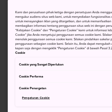
Kami dan perusahaan pihak ketiga dengan persetujuan Anda mengguna
mengukur audiens situs web kami, untuk menyediakan fungsionalitas d
untuk menayangkan iklan yang ditargetkan, dan untuk memanfaatkan f
membagikan informasi tentang penggunaan situs web ini dengan perus
“Kebijakan Cookie” dan “Pengaturan Cookie” kami untuk informasi lebi
Cookie” jika Anda menyetujui penggunaan semua cookie kami. Silakan
menolak penggunaan semua cookie kami. Silakan pindahkan sakelar pem
penggunaan sebagian cookie kami. Selain itu, Anda dapat mengubah 
kapan saja dengan mengeklik “Pengaturan Cookie” di bawah Pasal 3.2
Cookie
Cookie yang Sangat Diperlukan
Cookie Performa
Cookie Penargetan
Pengaturan Cookie