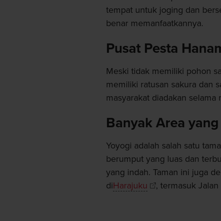
tempat untuk joging dan bers
benar memanfaatkannya.
Pusat Pesta Hana
Meski tidak memiliki pohon s
memiliki ratusan sakura dan 
masyarakat diadakan selama 
Banyak Area yang
Yoyogi adalah salah satu tama
berumput yang luas dan terbu
yang indah. Taman ini juga d
di
Harajuku
, termasuk Jalan