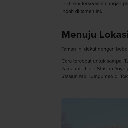
Di sini tersedia anjungan
indah di taman ini.
Menuju Lokas
Taman ini dekat dengan beber
Cara tercepat untuk sampai T
Yamanote Line, Stasiun Yoyog
Stasiun Meiji-Jingumae di To