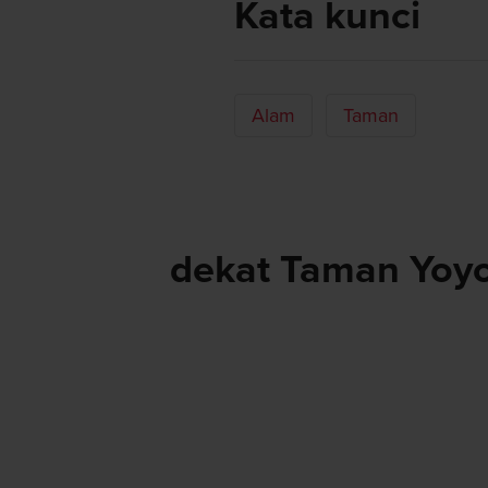
Kata kunci
Alam
Taman
dekat Taman Yoy