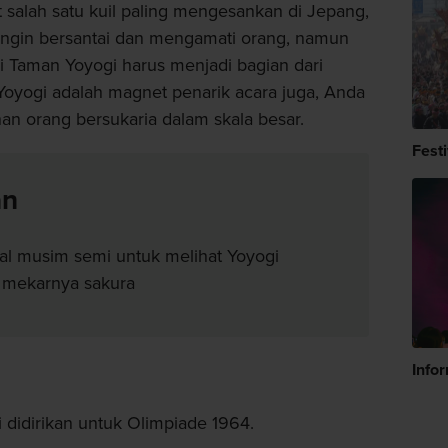
 salah satu kuil paling mengesankan di Jepang,
a ingin bersantai dan mengamati orang, namun
di Taman Yoyogi harus menjadi bagian dari
 Yoyogi adalah magnet penarik acara juga, Anda
 orang bersukaria dalam skala besar.
Fest
an
l musim semi untuk melihat Yoyogi
 mekarnya sakura
Info
didirikan untuk Olimpiade 1964.