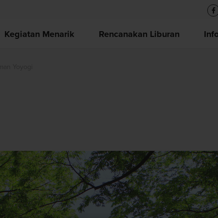
Kegiatan Menarik
Rencanakan Liburan
Inf
man Yoyogi