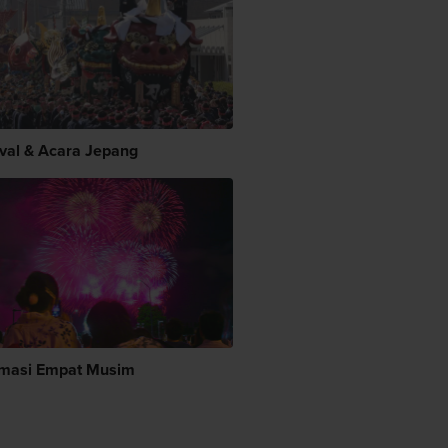
ival & Acara Jepang
rmasi Empat Musim