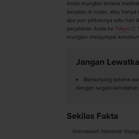
Anda mungkin tertarik melihat
berjalan di hutan, atau hany
apa pun pilihannya satu hari 
perjalanan Anda ke
Tokyo
.
mungkin menjumpai kerumunan
Jangan Lewatk
Berkunjung selama awa
dengan segala keindahan
Sekilas Fakta
Gimnasium Nasional Yoyogi 