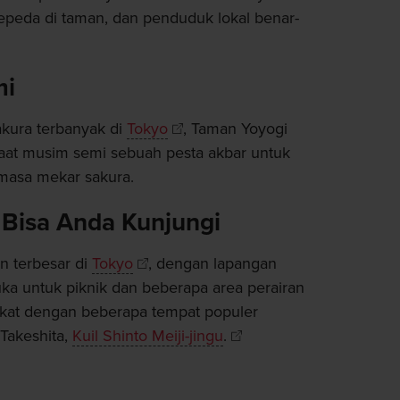
epeda di taman, dan penduduk lokal benar-
mi
akura terbanyak di
Tokyo
, Taman Yoyogi
saat musim semi sebuah pesta akbar untuk
masa mekar sakura.
 Bisa Anda Kunjungi
n terbesar di
Tokyo
, dengan lapangan
ka untuk piknik dan beberapa area perairan
ekat dengan beberapa tempat populer
 Takeshita,
Kuil Shinto Meiji-jingu
.