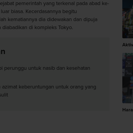
ejabat pemerintah yang terkenal pada abad ke-
luar biasa. Kecerdasannya begitu
h kematiannya dia didewakan dan dipuja
 diabadikan di kompleks Tokyo.
Akti
an
i perunggu untuk nasib dan kesehatan
 azimat keberuntungan untuk orang yang
ulit
Hara