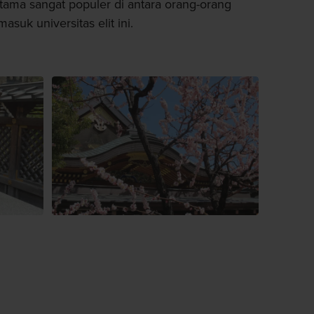
rutama sangat populer di antara orang-orang
suk universitas elit ini.