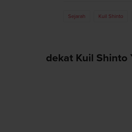
Sejarah
Kuil Shinto
dekat Kuil Shint