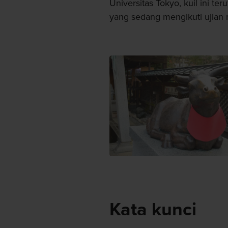
Universitas Tokyo, kuil ini te
yang sedang mengikuti ujian ma
Kata kunci