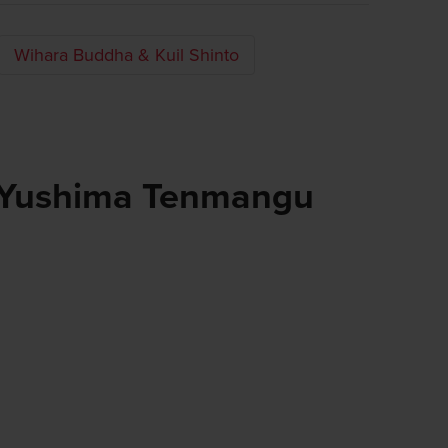
Wihara Buddha & Kuil Shinto
o Yushima Tenmangu