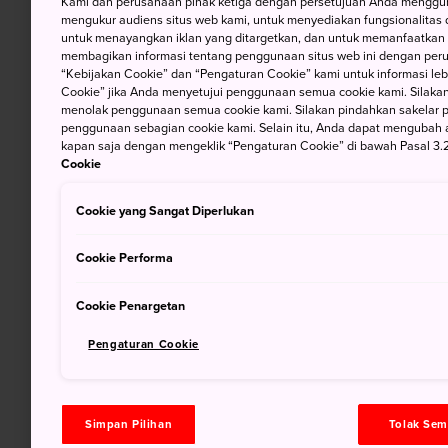
Kami dan perusahaan pihak ketiga dengan persetujuan Anda mengguna
mengukur audiens situs web kami, untuk menyediakan fungsionalitas d
untuk menayangkan iklan yang ditargetkan, dan untuk memanfaatkan f
membagikan informasi tentang penggunaan situs web ini dengan perus
“Kebijakan Cookie” dan “Pengaturan Cookie” kami untuk informasi lebi
Cookie” jika Anda menyetujui penggunaan semua cookie kami. Silakan
menolak penggunaan semua cookie kami. Silakan pindahkan sakelar pem
penggunaan sebagian cookie kami. Selain itu, Anda dapat mengubah 
kapan saja dengan mengeklik “Pengaturan Cookie” di bawah Pasal 3.2
Cookie
Cookie yang Sangat Diperlukan
Cookie Performa
Cookie Penargetan
Pengaturan Cookie
Simpan Pilihan
Tolak Se