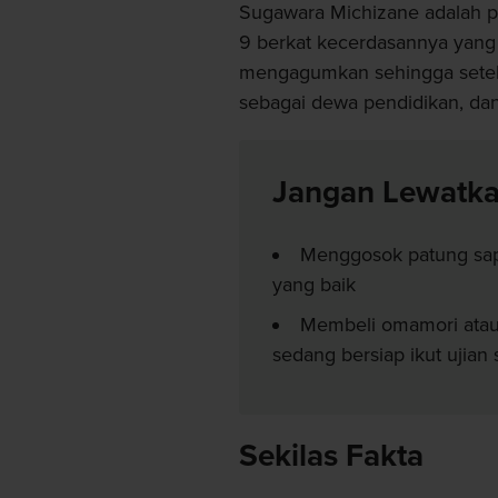
Sugawara Michizane adalah p
9 berkat kecerdasannya yang 
mengagumkan sehingga setela
sebagai dewa pendidikan, dan
Jangan Lewatk
Menggosok patung sap
yang baik
Membeli omamori atau
sedang bersiap ikut ujian s
Sekilas Fakta