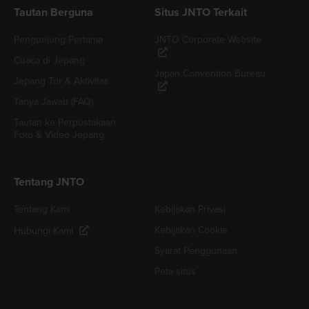
Tautan Berguna
Situs JNTO Terkait
Pengunjung Pertama
JNTO Corporate Website
Cuaca di Jepang
Japan Convention Bureau
Jepang Tur & Aktivitas
Tanya Jawab (FAQ)
Tautan ke Perpustakaan
Foto & Video Jepang
Tentang JNTO
Tentang Kami
Kebijakan Privasi
Kebijakan Cookie
Hubungi Kami
Syarat Penggunaan
Peta situs