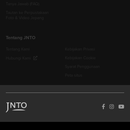
Tanya Jawab (FAQ)
Tautan ke Perpustakaan
Foto & Video Jepang
Tentang JNTO
Tentang Kami
Kebijakan Privasi
Kebijakan Cookie
Hubungi Kami
Syarat Penggunaan
Peta situs