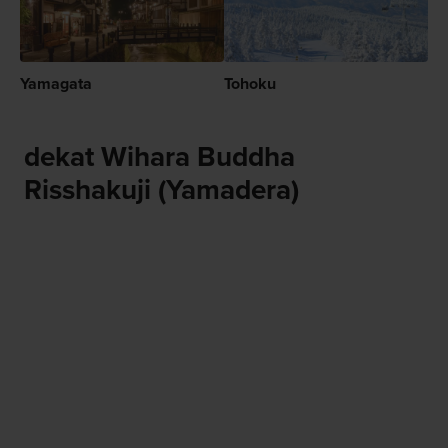
Yamagata
Tohoku
dekat Wihara Buddha
Risshakuji (Yamadera)