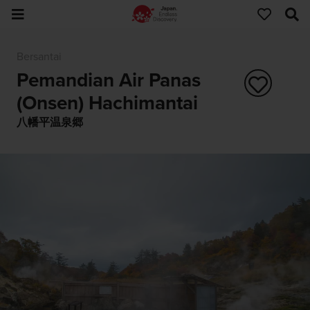
Bersantai
Pemandian Air Panas
(Onsen) Hachimantai
八幡平温泉郷