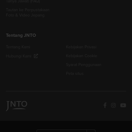
Tanya Jawab (FAQ)
Tautan ke Perpustakaan
Foto & Video Jepang
Tentang JNTO
Tentang Kami
Kebijakan Privasi
Kebijakan Cookie
Hubungi Kami
Syarat Penggunaan
Peta situs