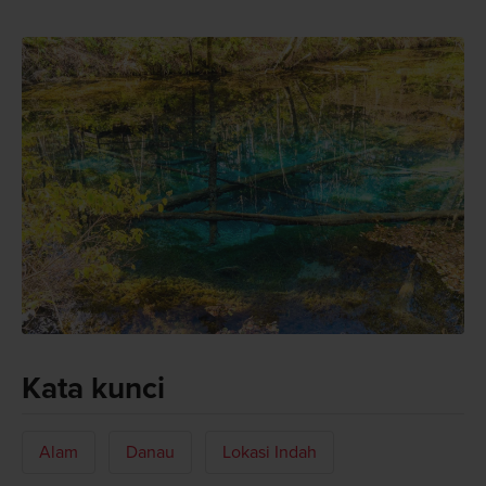
Kata kunci
Alam
Danau
Lokasi Indah