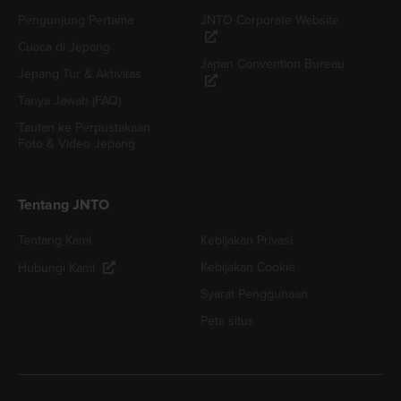
Pengunjung Pertama
JNTO Corporate Website
Cuaca di Jepang
Japan Convention Bureau
Jepang Tur & Aktivitas
Tanya Jawab (FAQ)
Tautan ke Perpustakaan
Foto & Video Jepang
Tentang JNTO
Tentang Kami
Kebijakan Privasi
Kebijakan Cookie
Hubungi Kami
Syarat Penggunaan
Peta situs