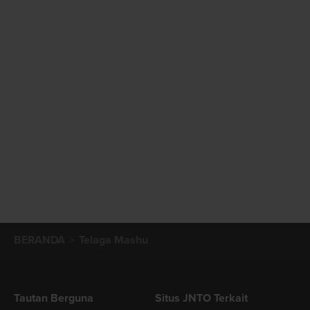
BERANDA
Telaga Mashu
Tautan Berguna
Situs JNTO Terkait