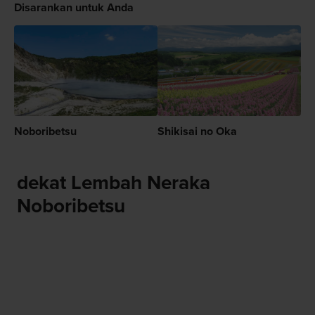
Disarankan untuk Anda
Noboribetsu
Shikisai no Oka
dekat Lembah Neraka
Noboribetsu