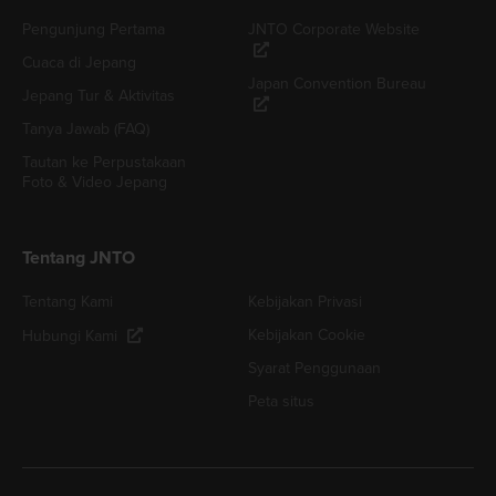
Pengunjung Pertama
JNTO Corporate Website
Cuaca di Jepang
Japan Convention Bureau
Jepang Tur & Aktivitas
Tanya Jawab (FAQ)
Tautan ke Perpustakaan
Foto & Video Jepang
Tentang JNTO
Tentang Kami
Kebijakan Privasi
Kebijakan Cookie
Hubungi Kami
Syarat Penggunaan
Peta situs