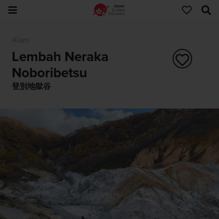
Alam
Lembah Neraka
Noboribetsu
登別地獄谷