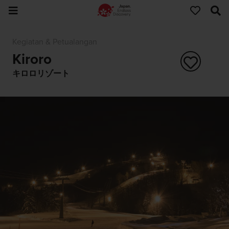
Kegiatan & Petualangan
Kiroro
キロロリゾート