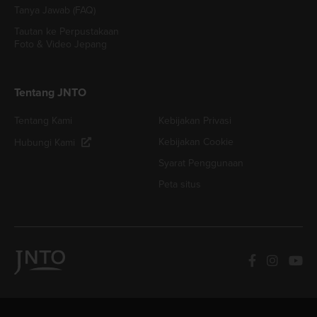
Tanya Jawab (FAQ)
Tautan ke Perpustakaan
Foto & Video Jepang
Tentang JNTO
Tentang Kami
Kebijakan Privasi
Kebijakan Cookie
Hubungi Kami
Syarat Penggunaan
Peta situs