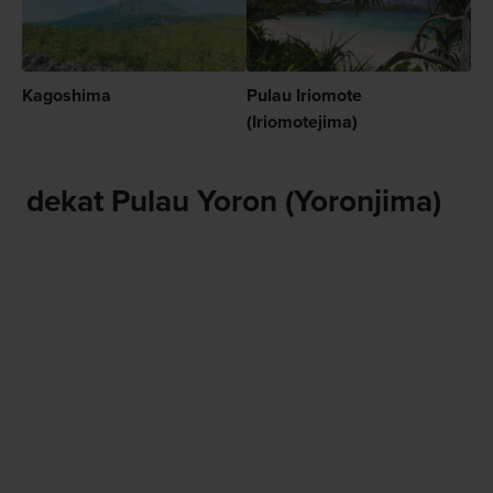
Kagoshima
Pulau Iriomote
(Iriomotejima)
dekat Pulau Yoron (Yoronjima)