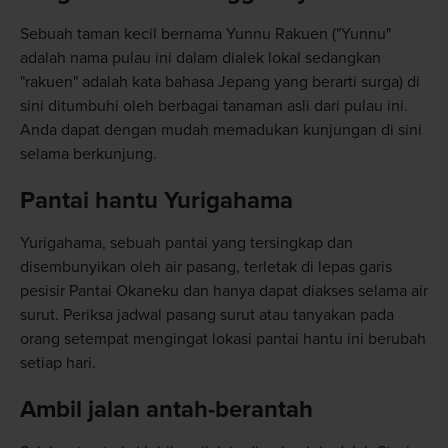
Sebuah taman kecil bernama Yunnu Rakuen ("Yunnu"
adalah nama pulau ini dalam dialek lokal sedangkan
"rakuen" adalah kata bahasa Jepang yang berarti surga) di
sini ditumbuhi oleh berbagai tanaman asli dari pulau ini.
Anda dapat dengan mudah memadukan kunjungan di sini
selama berkunjung.
Pantai hantu Yurigahama
Yurigahama, sebuah pantai yang tersingkap dan
disembunyikan oleh air pasang, terletak di lepas garis
pesisir Pantai Okaneku dan hanya dapat diakses selama air
surut. Periksa jadwal pasang surut atau tanyakan pada
orang setempat mengingat lokasi pantai hantu ini berubah
setiap hari.
Ambil jalan antah-berantah