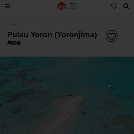
Alam
Pulau Yoron (Yoronjima)
与論島