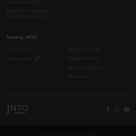
Tanya Jawab (FAQ)
Tautan ke Perpustakaan
Foto & Video Jepang
Tentang JNTO
Tentang Kami
Kebijakan Privasi
Kebijakan Cookie
Hubungi Kami
Syarat Penggunaan
Peta situs