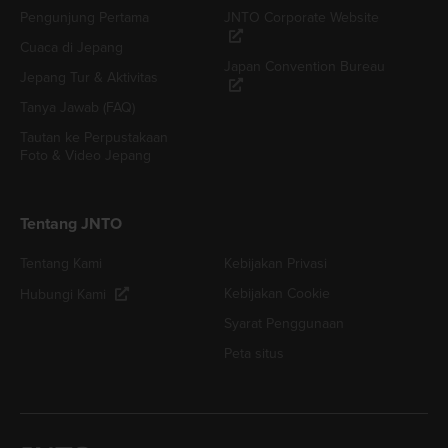
Pengunjung Pertama
JNTO Corporate Website
Cuaca di Jepang
Japan Convention Bureau
Jepang Tur & Aktivitas
Tanya Jawab (FAQ)
Tautan ke Perpustakaan
Foto & Video Jepang
Tentang JNTO
Tentang Kami
Kebijakan Privasi
Kebijakan Cookie
Hubungi Kami
Syarat Penggunaan
Peta situs