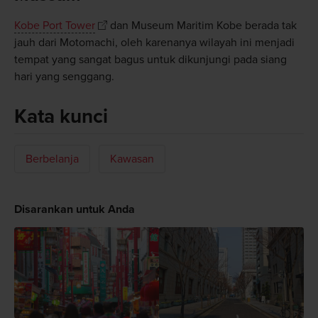
Kobe Port Tower
dan Museum Maritim Kobe berada tak
jauh dari Motomachi, oleh karenanya wilayah ini menjadi
tempat yang sangat bagus untuk dikunjungi pada siang
hari yang senggang.
Kata kunci
Berbelanja
Kawasan
Disarankan untuk Anda