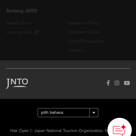
Tentang JNTO
Tentang Kami
Kebijakan Privasi
Kebijakan Cookie
Hubungi Kami
Syarat Penggunaan
Peta situs
Hak Cipta © Japan National Tourism Organization. Semua Hak