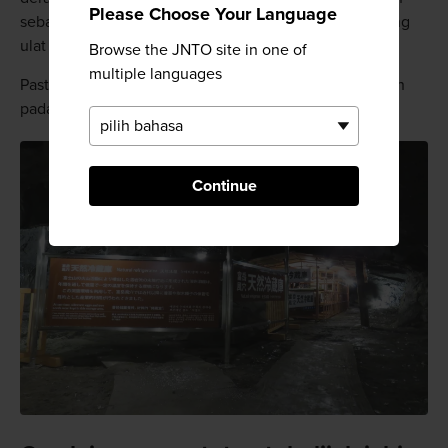
Please Choose Your Language
sebagai tempat untuk menyimpan bibit dan kepompong
ulat sutra.
Browse the JNTO site in one of
multiple languages
Pastikan untuk membawa serta pakaian hangat, bahkan
pada puncak musim panas.
Continue