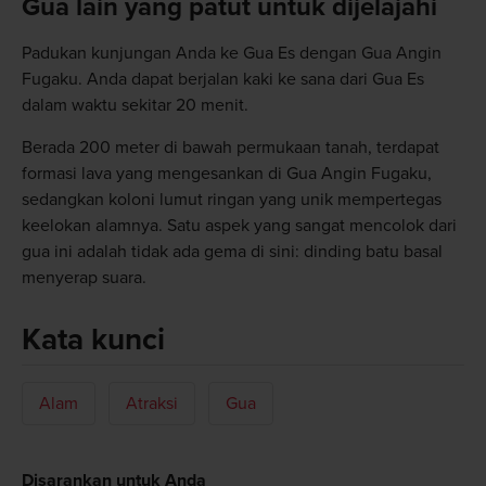
Gua lain yang patut untuk dijelajahi
Padukan kunjungan Anda ke Gua Es dengan Gua Angin
Fugaku. Anda dapat berjalan kaki ke sana dari Gua Es
dalam waktu sekitar 20 menit.
Berada 200 meter di bawah permukaan tanah, terdapat
formasi lava yang mengesankan di Gua Angin Fugaku,
sedangkan koloni lumut ringan yang unik mempertegas
keelokan alamnya. Satu aspek yang sangat mencolok dari
gua ini adalah tidak ada gema di sini: dinding batu basal
menyerap suara.
Kata kunci
Alam
Atraksi
Gua
Disarankan untuk Anda