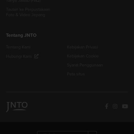
Tanya Jawab (FAQ)
Tautan ke Perpustakaan
Foto & Video Jepang
Tentang JNTO
Tentang Kami
Kebijakan Privasi
Kebijakan Cookie
Hubungi Kami
Syarat Penggunaan
Peta situs