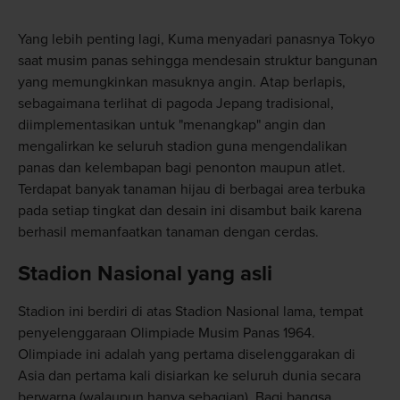
Yang lebih penting lagi, Kuma menyadari panasnya Tokyo
saat musim panas sehingga mendesain struktur bangunan
yang memungkinkan masuknya angin. Atap berlapis,
sebagaimana terlihat di pagoda Jepang tradisional,
diimplementasikan untuk "menangkap" angin dan
mengalirkan ke seluruh stadion guna mengendalikan
panas dan kelembapan bagi penonton maupun atlet.
Terdapat banyak tanaman hijau di berbagai area terbuka
pada setiap tingkat dan desain ini disambut baik karena
berhasil memanfaatkan tanaman dengan cerdas.
Stadion Nasional yang asli
Stadion ini berdiri di atas Stadion Nasional lama, tempat
penyelenggaraan Olimpiade Musim Panas 1964.
Olimpiade ini adalah yang pertama diselenggarakan di
Asia dan pertama kali disiarkan ke seluruh dunia secara
berwarna (walaupun hanya sebagian). Bagi bangsa