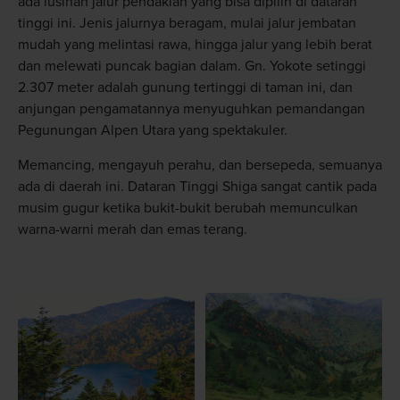
ada lusinan jalur pendakian yang bisa dipilih di dataran
tinggi ini. Jenis jalurnya beragam, mulai jalur jembatan
mudah yang melintasi rawa, hingga jalur yang lebih berat
dan melewati puncak bagian dalam. Gn. Yokote setinggi
2.307 meter adalah gunung tertinggi di taman ini, dan
anjungan pengamatannya menyuguhkan pemandangan
Pegunungan Alpen Utara yang spektakuler.
Memancing, mengayuh perahu, dan bersepeda, semuanya
ada di daerah ini. Dataran Tinggi Shiga sangat cantik pada
musim gugur ketika bukit-bukit berubah memunculkan
warna-warni merah dan emas terang.