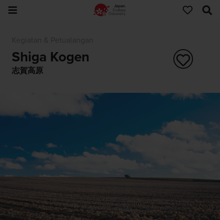
Kegiatan & Petualangan
Shiga Kogen
志賀高原