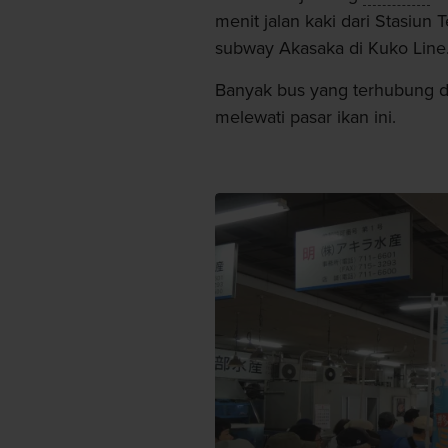
menit jalan kaki dari Stasiun T
subway Akasaka di Kuko Line
Banyak bus yang terhubung de
melewati pasar ikan ini.