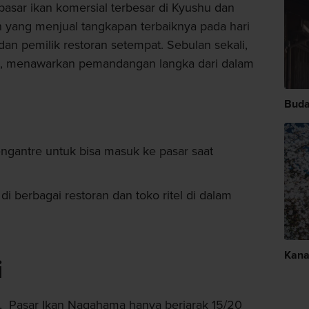
asar ikan komersial terbesar di Kyushu dan
an yang menjual tangkapan terbaiknya pada hari
dan pemilik restoran setempat. Sebulan sekali,
m, menawarkan pemandangan langka dari dalam
Buda
gantre untuk bisa masuk ke pasar saat
di berbagai restoran dan toko ritel di dalam
Kan
i
, Pasar Ikan Nagahama hanya berjarak 15/20