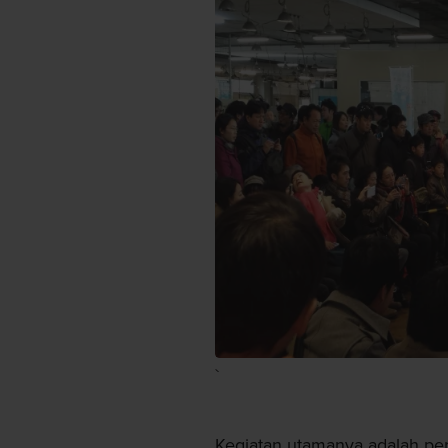
`
Kegiatan utamanya adalah pe