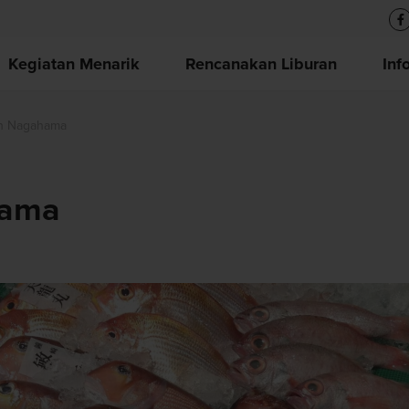
Kegiatan Menarik
Rencanakan Liburan
Inf
an Nagahama
hama