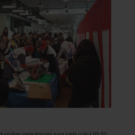
rtunjukan pemotongan tuna pada pukul 09.30.