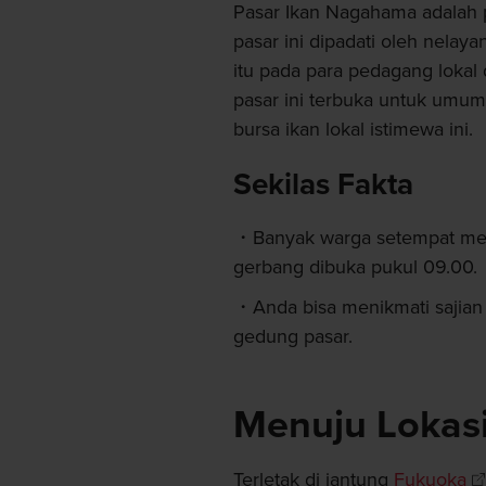
Pasar Ikan Nagahama adalah p
pasar ini dipadati oleh nelay
itu pada para pedagang lokal 
pasar ini terbuka untuk umu
bursa ikan lokal istimewa ini.
Sekilas Fakta
Banyak warga setempat men
gerbang dibuka pukul 09.00.
Anda bisa menikmati sajian 
gedung pasar.
Menuju Lokas
Terletak di jantung
Fukuoka