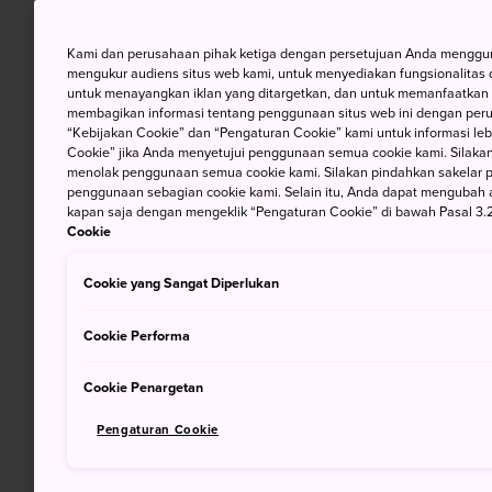
Kami dan perusahaan pihak ketiga dengan persetujuan Anda mengguna
mengukur audiens situs web kami, untuk menyediakan fungsionalitas d
untuk menayangkan iklan yang ditargetkan, dan untuk memanfaatkan f
membagikan informasi tentang penggunaan situs web ini dengan perus
“Kebijakan Cookie” dan “Pengaturan Cookie” kami untuk informasi lebi
Cookie” jika Anda menyetujui penggunaan semua cookie kami. Silakan
menolak penggunaan semua cookie kami. Silakan pindahkan sakelar pem
penggunaan sebagian cookie kami. Selain itu, Anda dapat mengubah 
kapan saja dengan mengeklik “Pengaturan Cookie” di bawah Pasal 3.2
Cookie
Cookie yang Sangat Diperlukan
Cookie Performa
Cookie Penargetan
Pengaturan Cookie