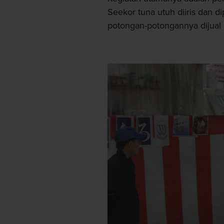
Seekor tuna utuh diiris dan d
potongan-potongannya dijual