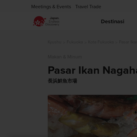
Meetings & Events
Travel Trade
Destinasi
Kyushu
Fukuoka
Kota Fukuoka
Pasar Ik
Makan & Minum
Pasar Ikan Naga
長浜鮮魚市場