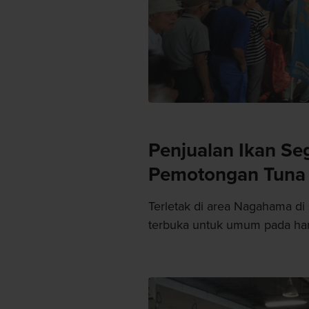
Penjualan Ikan Se
Pemotongan Tuna
Terletak di area Nagahama di
terbuka untuk umum pada har