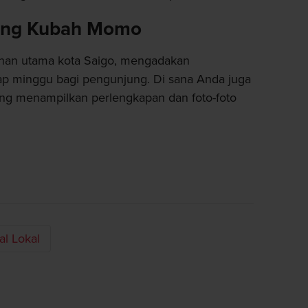
eng Kubah Momo
han utama kota Saigo, mengadakan
ap minggu bagi pengunjung. Di sana Anda juga
ang menampilkan perlengkapan dan foto-foto
al Lokal