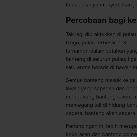
turis biasanya menyediakan jad
Percobaan bagi k
Tak lagi dipraktekkan di pula
Dogo, pulau terbesar di Kepul
turnamen dalam setahun yang
banteng di seluruh pulau; ti
satu arena berada di bawah k
Semua banteng masuk ke dal
lawan yang sepadan dan peno
mendukung banteng favorit m
memegang tali di hidung bant
cedera, banteng akan segera 
Pertandingan ini lebih merup
kekerasan dan banteng pemen