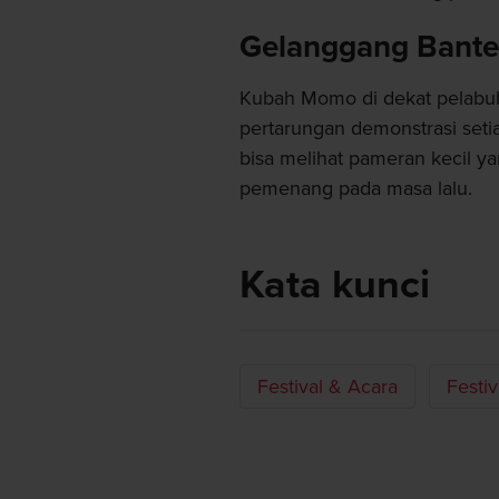
Gelanggang Bant
Kubah Momo di dekat pelabu
pertarungan demonstrasi seti
bisa melihat pameran kecil y
pemenang pada masa lalu.
Kata kunci
Festival & Acara
Festiv