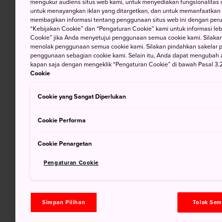
mengukur audiens situs web kami, untuk menyediakan fungsionalitas d
untuk menayangkan iklan yang ditargetkan, dan untuk memanfaatkan f
membagikan informasi tentang penggunaan situs web ini dengan perus
“Kebijakan Cookie” dan “Pengaturan Cookie” kami untuk informasi lebi
Cookie” jika Anda menyetujui penggunaan semua cookie kami. Silakan
menolak penggunaan semua cookie kami. Silakan pindahkan sakelar pem
penggunaan sebagian cookie kami. Selain itu, Anda dapat mengubah 
kapan saja dengan mengeklik “Pengaturan Cookie” di bawah Pasal 3.2
Cookie
Cookie yang Sangat Diperlukan
Cookie Performa
Cookie Penargetan
Pengaturan Cookie
Simpan Pilihan
Tolak Se