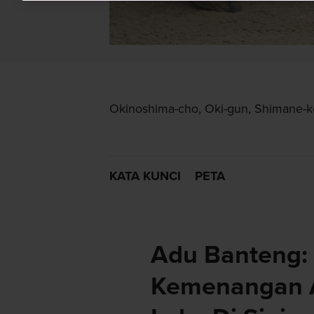
Okinoshima-cho, Oki-gun, Shimane-
KATA KUNCI
PETA
Adu Banteng:
Kemenangan A