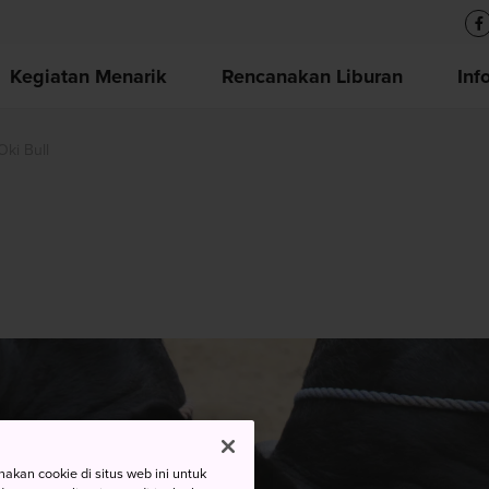
Kegiatan Menarik
Rencanakan Liburan
Inf
ki Bull
kan cookie di situs web ini untuk