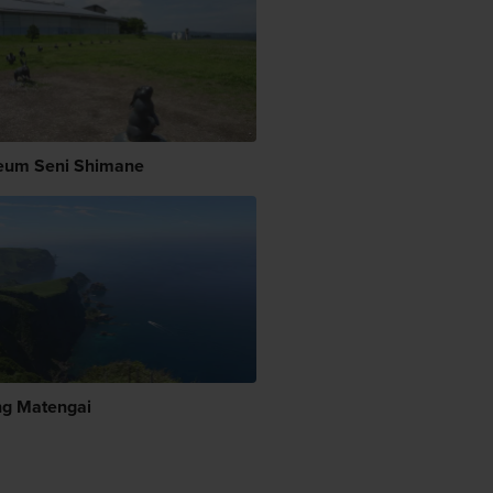
um Seni Shimane
ng Matengai