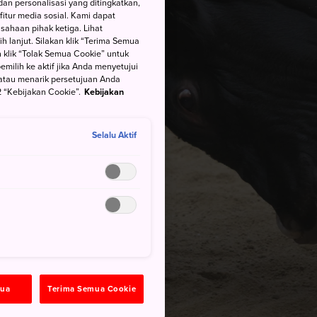
an personalisasi yang ditingkatkan,
itur media sosial. Kami dapat
ahaan pihak ketiga. Lihat
h lanjut. Silakan klik “Terima Semua
 klik “Tolak Semua Cookie” untuk
ilih ke aktif jika Anda menyetujui
atau menarik persetujuan Anda
 “Kebijakan Cookie”.
Kebijakan
Selalu Aktif
mua
Terima Semua Cookie