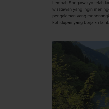
Lembah Shogawakyo telah lama
wisatawan yang ingin mening
pengalaman yang menenangk
kehidupan yang berjalan lamb