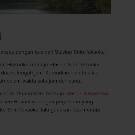
i
kses dengan bus dari Stasiun Shin-Takaoka.
sen Hokuriku menuju Stasiun Shin-Takaoka
 dua setengah jam. Kemudian naik bus ke
h dalam waktu satu jam dari sana.
 Express Thunderbird menuju
Stasiun Kanazawa
ansen Hokuriku dengan perjalanan yang
ke Shin-Takaoka, lalu gunakan bus menuju