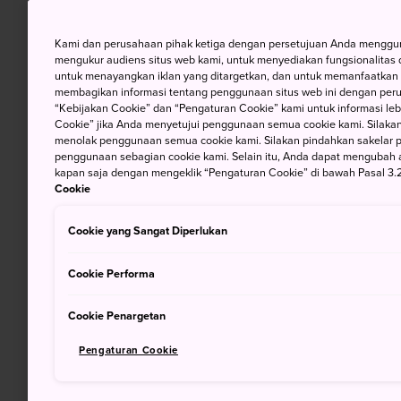
Kami dan perusahaan pihak ketiga dengan persetujuan Anda mengguna
mengukur audiens situs web kami, untuk menyediakan fungsionalitas d
untuk menayangkan iklan yang ditargetkan, dan untuk memanfaatkan f
membagikan informasi tentang penggunaan situs web ini dengan perus
“Kebijakan Cookie” dan “Pengaturan Cookie” kami untuk informasi lebi
Cookie” jika Anda menyetujui penggunaan semua cookie kami. Silakan
menolak penggunaan semua cookie kami. Silakan pindahkan sakelar pem
penggunaan sebagian cookie kami. Selain itu, Anda dapat mengubah 
kapan saja dengan mengeklik “Pengaturan Cookie” di bawah Pasal 3.2
Cookie
Cookie yang Sangat Diperlukan
Cookie Performa
Cookie Penargetan
Pengaturan Cookie