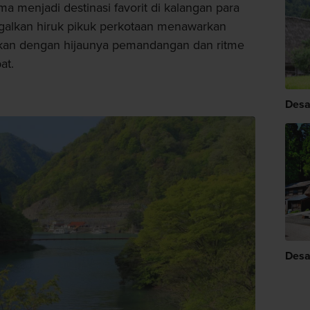
 menjadi destinasi favorit di kalangan para
galkan hiruk pikuk perkotaan menawarkan
an dengan hijaunya pemandangan dan ritme
at.
Des
Desa