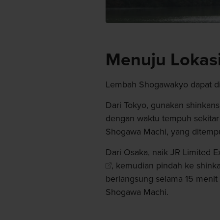
Menuju Lokas
Lembah Shogawakyo dapat dia
Dari Tokyo, gunakan shinkan
dengan waktu tempuh sekitar
Shogawa Machi, yang ditempu
Dari Osaka, naik JR Limited
, kemudian pindah ke shink
berlangsung selama 15 menit 
Shogawa Machi.