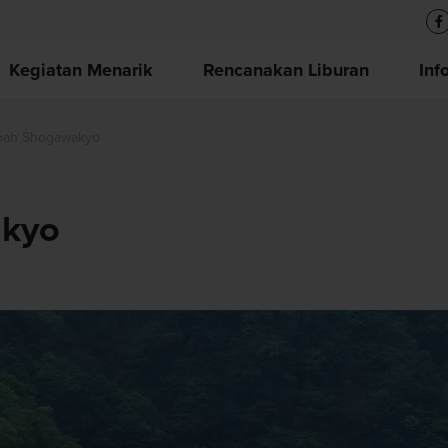
Kegiatan Menarik
Rencanakan Liburan
Inf
ah Shogawakyo
kyo