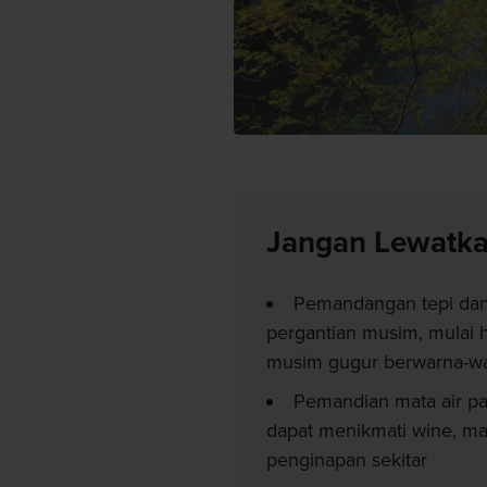
Jangan Lewatk
Pemandangan tepi dan
pergantian musim, mulai 
musim gugur berwarna-wa
Pemandian mata air p
dapat menikmati wine, mak
penginapan sekitar