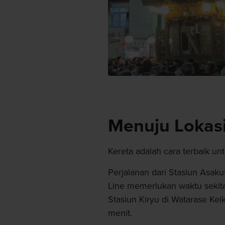
Menuju Lokas
Kereta adalah cara terbaik un
Perjalanan dari Stasiun Asaku
Line memerlukan waktu sekita
Stasiun Kiryu di Watarase Ke
menit.