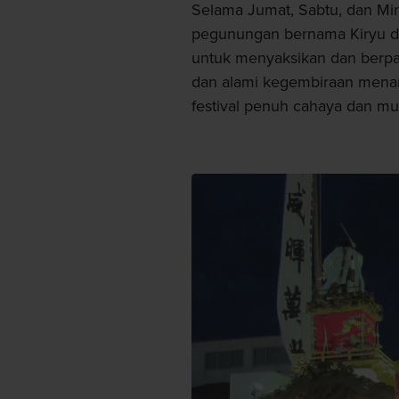
Selama Jumat, Sabtu, dan Min
pegunungan bernama Kiryu di
untuk menyaksikan dan berpart
dan alami kegembiraan menari
festival penuh cahaya dan mu