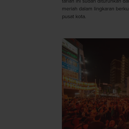
tarian ini sudah diturunkan da
meriah dalam lingkaran berkum
pusat kota.