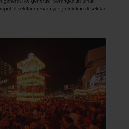
ri generasi ke generasi. Serangkaian tarian
pul di sekitar menara yang didirikan di sekitar