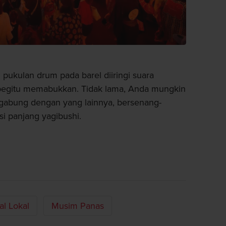
 pukulan drum pada barel diiringi suara
g begitu memabukkan. Tidak lama, Anda mungkin
rgabung dengan yang lainnya, bersenang-
i panjang yagibushi.
al Lokal
Musim Panas