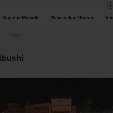
Kegiatan Menarik
Rencanakan Liburan
Inf
 Kiryu Yagibushi
ibushi