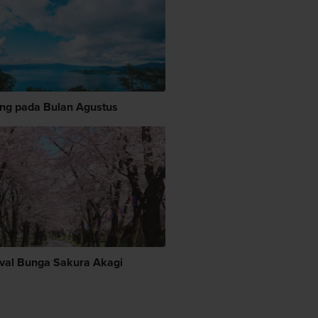
ng pada Bulan Agustus
ival Bunga Sakura Akagi