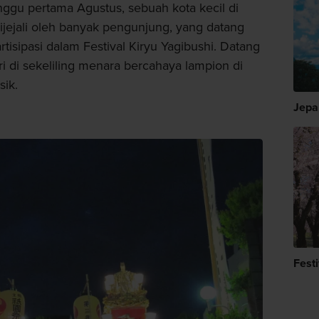
ggu pertama Agustus, sebuah kota kecil di
jejali oleh banyak pengunjung, yang datang
isipasi dalam Festival Kiryu Yagibushi. Datang
 di sekeliling menara bercahaya lampion di
sik.
Jepa
Fest