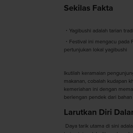
Sekilas Fakta
Yagibushi adalah tarian tra
Festival ini mengacu pada F
pertunjukan lokal yagibushi
Ikutilah keramaian pengunjung
makanan, cobalah kudapan kh
kemeriahan ini dengan memaka
berlengan pendek dari bahan 
Larutkan Diri Dal
Daya tarik utama di sini adal