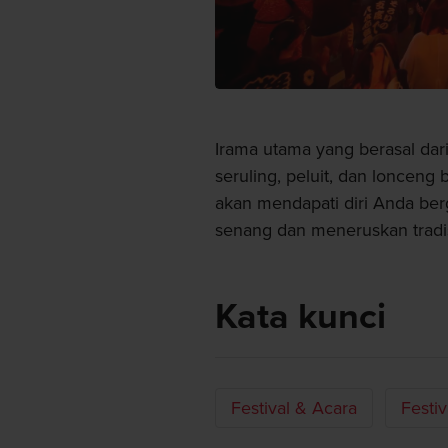
Irama utama yang berasal dari
seruling, peluit, dan loncen
akan mendapati diri Anda be
senang dan meneruskan tradis
Kata kunci
Festival & Acara
Festiv