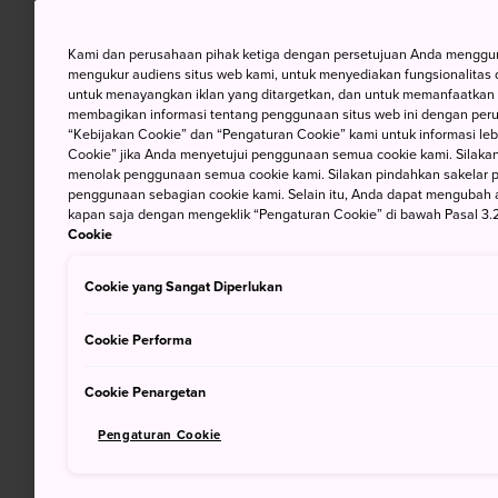
Kami dan perusahaan pihak ketiga dengan persetujuan Anda mengguna
mengukur audiens situs web kami, untuk menyediakan fungsionalitas d
untuk menayangkan iklan yang ditargetkan, dan untuk memanfaatkan f
membagikan informasi tentang penggunaan situs web ini dengan perus
“Kebijakan Cookie” dan “Pengaturan Cookie” kami untuk informasi lebi
Cookie” jika Anda menyetujui penggunaan semua cookie kami. Silakan
menolak penggunaan semua cookie kami. Silakan pindahkan sakelar pem
penggunaan sebagian cookie kami. Selain itu, Anda dapat mengubah 
kapan saja dengan mengeklik “Pengaturan Cookie” di bawah Pasal 3.2
Cookie
Cookie yang Sangat Diperlukan
Cookie Performa
Cookie Penargetan
Pengaturan Cookie