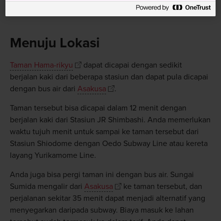
Menuju Lokasi
Taman Hama-rikyu
dapat dicapai dengan sedikit
berjalan kaki dari beberapa stasiun dan dapat pula dicapai
dengan bus air dari
Asakusa
.
Taman tersebut bisa dicapai dalam 12 menit dengan
berjalan kaki dari Stasiun JR Shimbashi. Anda memerlukan
waktu tujuh menit untuk sampai ke taman tersebut dari
Stasiun Shiodome dengan Oedo Subway Line atau kereta
layang Yurikamome Line.
Anda juga bisa pergi taman ini dengan bus air. Sungai
Sumida mengalir dari
Asakusa
ke taman tersebut, dan
perjalanan sekitar 35 menit dapat menjadi alternatif yang
menyegarkan daripada subway. Biaya masuk ke lahan