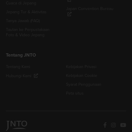
Cuaca di Jepang
Japan Convention Bureau
Jepang Tur & Aktivitas
Tanya Jawab (FAQ)
Tautan ke Perpustakaan
Foto & Video Jepang
Tentang JNTO
Tentang Kami
Kebijakan Privasi
Kebijakan Cookie
Hubungi Kami
Syarat Penggunaan
Peta situs