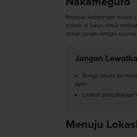
Nakameguro
Rayakan kedatangan musim se
terbaik di Tokyo untuk melih
di tepi sungai dengan nuansa
Jangan Lewatk
Bunga sakura bermekar
April
Lihatlah pencahayaan 
Menuju Lokas