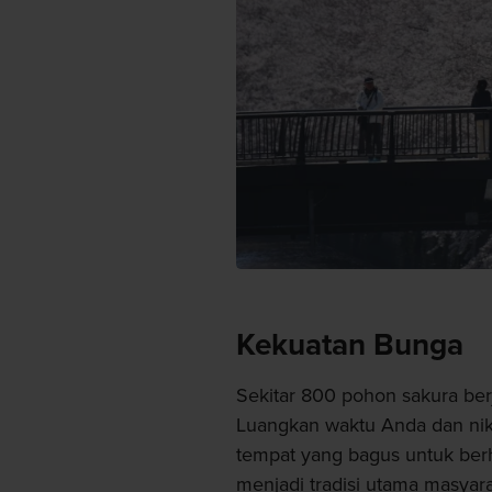
Kekuatan Bunga
Sekitar 800 pohon sakura ber
Luangkan waktu Anda dan nikma
tempat yang bagus untuk berh
menjadi tradisi utama masyar