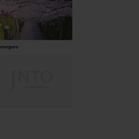
ameguro