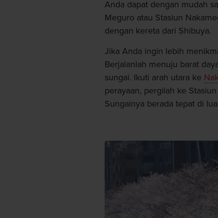
Anda dapat dengan mudah sam
Meguro atau Stasiun Nakameg
dengan kereta dari Shibuya.
Jika Anda ingin lebih menikma
Berjalanlah menuju barat da
sungai. Ikuti arah utara ke
Na
perayaan, pergilah ke Stasiu
Sungainya berada tepat di luar