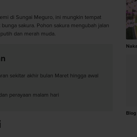
mi di Sungai Meguro, ini mungkin tempat
at bunga sakura. Pohon sakura mengubah jalan
 putih dan merah muda.
Nak
an
an sekitar akhir bulan Maret hingga awal
dan perayaan malam hari
Blog
i