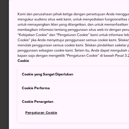
Kami dan perusahaan pihak ketiga dengan persetujuan Anda mengguna
mengukur audiens situs web kami, untuk menyediakan fungsionalitas d
untuk menayangkan iklan yang ditargetkan, dan untuk memanfaatkan f
membagikan informasi tentang penggunaan situs web ini dengan perus
“Kebijakan Cookie” dan “Pengaturan Cookie” kami untuk informasi lebi
Cookie” jika Anda menyetujui penggunaan semua cookie kami. Silakan
menolak penggunaan semua cookie kami. Silakan pindahkan sakelar pem
penggunaan sebagian cookie kami. Selain itu, Anda dapat mengubah 
kapan saja dengan mengeklik “Pengaturan Cookie” di bawah Pasal 3.2
Cookie
Cookie yang Sangat Diperlukan
Cookie Performa
Cookie Penargetan
Pengaturan Cookie