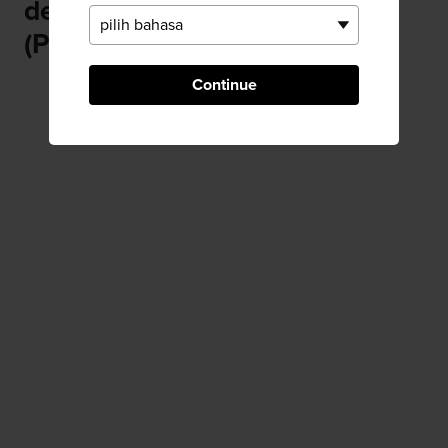
dekat Kannonji Juroku Rakan
(Pahatan Patung Buddha)
Continue