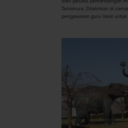
oleh pelukis pemandangan mo
Tanomura. Dilahirkan di za
pengawasan guru lokal untuk