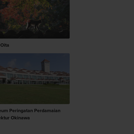
 Oita
um Peringatan Perdamaian
ektur Okinawa