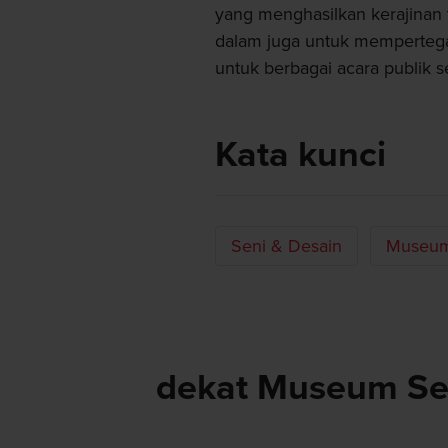
yang menghasilkan kerajinan
dalam juga untuk mempertega
untuk berbagai acara publik sep
Kata kunci
Seni & Desain
Museum
dekat Museum Sen