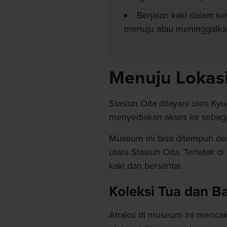
Berjalan kaki dalam k
menuju atau meninggalk
Menuju Lokas
Stasiun Oita dilayani oleh Ky
menyediakan akses ke sebagi
Museum ini bisa ditempuh den
utara Stasiun Oita. Terletak 
kaki dan bersantai.
Koleksi Tua dan B
Atraksi di museum ini menca