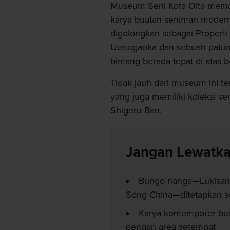
Museum Seni Kota Oita memam
karya buatan seniman modern
digolongkan sebagai Properti
Uenogaoka dan sebuah patung
bintang berada tepat di atas 
Tidak jauh dari museum ini te
yang juga memiliki koleksi s
Shigeru Ban.
Jangan Lewatk
Bungo nanga—Lukisan 
Song China—ditetapkan se
Karya kontemporer bu
dengan area setempat