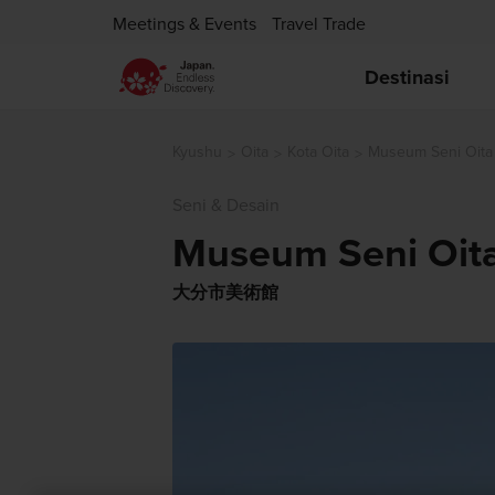
Meetings & Events
Travel Trade
Destinasi
Kyushu
Oita
Kota Oita
Museum Seni Oita
Seni & Desain
Museum Seni Oit
大分市美術館