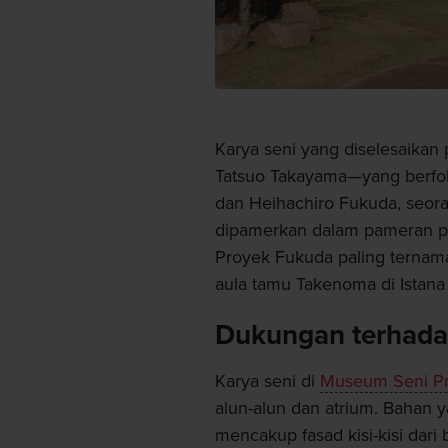
Karya seni yang diselesaikan
Tatsuo Takayama—yang berfo
dan Heihachiro Fukuda, seora
dipamerkan dalam pameran p
Proyek Fukuda paling ternam
aula tamu Takenoma di Istana
Dukungan terhadap
Karya seni di
Museum Seni Pr
alun-alun dan atrium. Baha
mencakup fasad kisi-kisi dar