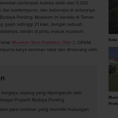
erkan berlimpah koleksi lebih dari 3.300
 dan kontemporer, dan beberapa di antaranya
 Budaya Penting. Museum ini berada di Taman
 gajah setinggi 21 kaki, dengan sebuah
belalainya, berdiri di pintu masuk museum.
Kota
rletak
Museum Seni Prefektur Oita
, OPAM,
empurna karya seniman lokal dan dirancang oleh
an
bergaya Jepang yang dipengaruhi oleh
Muse
bagai Properti Budaya Penting
Pref
atan para seniman yang memiliki hubungan