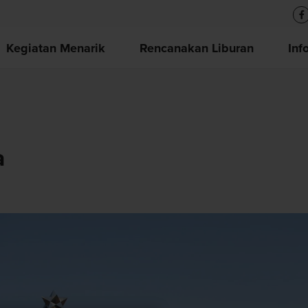
Kegiatan Menarik
Rencanakan Liburan
Inf
a