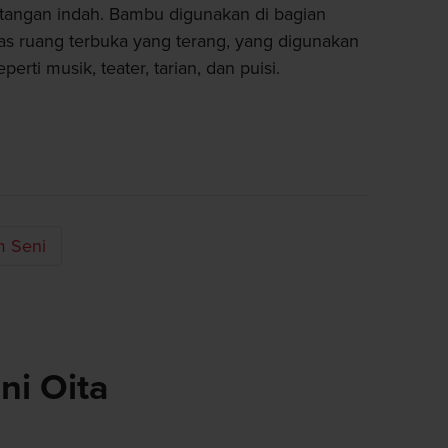
 tangan indah. Bambu digunakan di bagian
s ruang terbuka yang terang, yang digunakan
erti musik, teater, tarian, dan puisi.
 Seni
i Oita