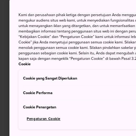
Kami dan perusahaan pihak ketiga dengan persetujuan Anda mengguna
mengukur audiens situs web kami, untuk menyediakan fungsionalitas d
untuk menayangkan iklan yang ditargetkan, dan untuk memanfaatkan f
membagikan informasi tentang penggunaan situs web ini dengan perus
“Kebijakan Cookie” dan “Pengaturan Cookie” kami untuk informasi lebi
Cookie” jika Anda menyetujui penggunaan semua cookie kami. Silakan
menolak penggunaan semua cookie kami. Silakan pindahkan sakelar pem
penggunaan sebagian cookie kami. Selain itu, Anda dapat mengubah 
kapan saja dengan mengeklik “Pengaturan Cookie” di bawah Pasal 3.2
Cookie
Cookie yang Sangat Diperlukan
Cookie Performa
Cookie Penargetan
Pengaturan Cookie