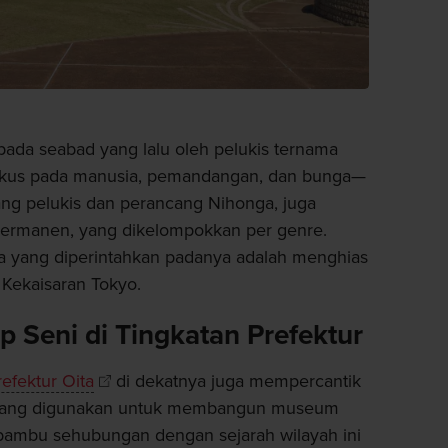
 pada seabad yang lalu oleh pelukis ternama
kus pada manusia, pemandangan, dan bunga—
ng pelukis dan perancang Nihonga, juga
ermanen, yang dikelompokkan per genre.
a yang diperintahkan padanya adalah menghias
 Kekaisaran Tokyo.
 Seni di Tingkatan Prefektur
efektur Oita
di dekatnya juga mempercantik
n yang digunakan untuk membangun museum
i bambu sehubungan dengan sejarah wilayah ini