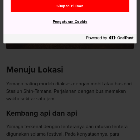
Simpan Pilihan
Pengaturan Cookie
Menuju Lokasi
Yamaga paling mudah diakses dengan mobil atau bus dari
Stasiun Shin-Tamana. Perjalanan dengan bus memakan
waktu sekitar satu jam.
Kembang api dan api
Yamaga terkenal dengan lenteranya dan ratusan lentera
digunakan selama festival. Pada kenyataannya, para