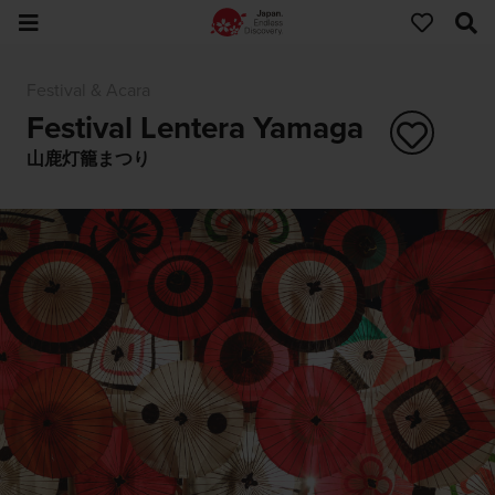
Festival & Acara
Festival Lentera Yamaga
山鹿灯籠まつり