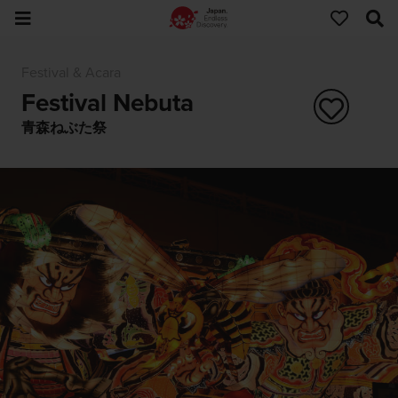
Festival & Acara
Festival Nebuta
青森ねぶた祭