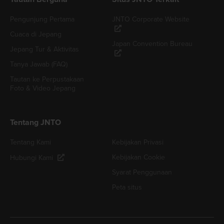
Pengunjung Pertama
JNTO Corporate Website
Cuaca di Jepang
Japan Convention Bureau
Jepang Tur & Aktivitas
Tanya Jawab (FAQ)
Tautan ke Perpustakaan
Foto & Video Jepang
Tentang JNTO
Tentang Kami
Kebijakan Privasi
Kebijakan Cookie
Hubungi Kami
Syarat Penggunaan
Peta situs