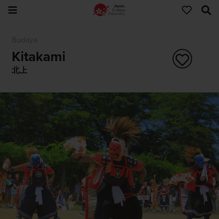
Budaya
Kitakami
北上