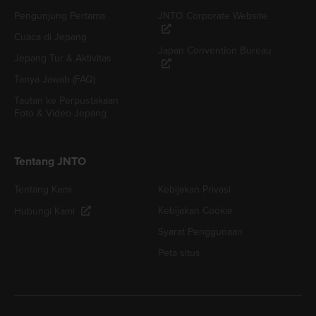
Pengunjung Pertama
JNTO Corporate Website
Cuaca di Jepang
Japan Convention Bureau
Jepang Tur & Aktivitas
Tanya Jawab (FAQ)
Tautan ke Perpustakaan
Foto & Video Jepang
Tentang JNTO
Tentang Kami
Kebijakan Privasi
Kebijakan Cookie
Hubungi Kami
Syarat Penggunaan
Peta situs