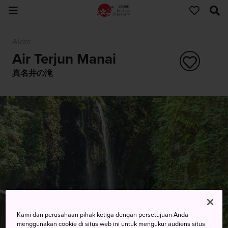
Alam
Air Terjun Manai
真名井の滝
Kami dan perusahaan pihak ketiga dengan persetujuan Anda
menggunakan cookie di situs web ini untuk mengukur audiens situs