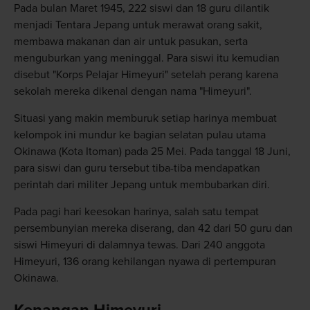
Pada bulan Maret 1945, 222 siswi dan 18 guru dilantik
menjadi Tentara Jepang untuk merawat orang sakit,
membawa makanan dan air untuk pasukan, serta
menguburkan yang meninggal. Para siswi itu kemudian
disebut "Korps Pelajar Himeyuri" setelah perang karena
sekolah mereka dikenal dengan nama "Himeyuri".
Situasi yang makin memburuk setiap harinya membuat
kelompok ini mundur ke bagian selatan pulau utama
Okinawa (Kota Itoman) pada 25 Mei. Pada tanggal 18 Juni,
para siswi dan guru tersebut tiba-tiba mendapatkan
perintah dari militer Jepang untuk membubarkan diri.
Pada pagi hari keesokan harinya, salah satu tempat
persembunyian mereka diserang, dan 42 dari 50 guru dan
siswi Himeyuri di dalamnya tewas. Dari 240 anggota
Himeyuri, 136 orang kehilangan nyawa di pertempuran
Okinawa.