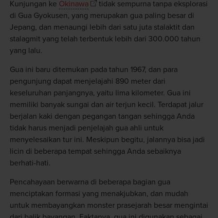
Kunjungan ke
Okinawa
tidak sempurna tanpa eksplorasi
di Gua Gyokusen, yang merupakan gua paling besar di
Jepang, dan menaungi lebih dari satu juta stalaktit dan
stalagmit yang telah terbentuk lebih dari 300.000 tahun
yang lalu.
Gua ini baru ditemukan pada tahun 1967, dan para
pengunjung dapat menjelajahi 890 meter dari
keseluruhan panjangnya, yaitu lima kilometer. Gua ini
memiliki banyak sungai dan air terjun kecil. Terdapat jalur
berjalan kaki dengan pegangan tangan sehingga Anda
tidak harus menjadi penjelajah gua ahli untuk
menyelesaikan tur ini. Meskipun begitu, jalannya bisa jadi
licin di beberapa tempat sehingga Anda sebaiknya
berhati-hati.
Pencahayaan berwarna di beberapa bagian gua
menciptakan formasi yang menakjubkan, dan mudah
untuk membayangkan monster prasejarah besar mengintai
dari balik bayangan. Faktanya, gua ini digunakan sebagai