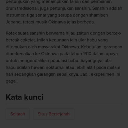
pertunjukan yang menampilkan tarian dan permainan
drum tradisional, juga pertunjukan sanshin. Sanshin adalah
instrumen tiga senar yang serupa dengan shamisen
Jepang, tetapi musik Okinawa jelas berbeda.
Kotak suara sanshin berwarna hijau zaitun dengan bercak-
bercak cokelat. Inilah kegunaan lain ular habu yang
ditemukan oleh masyarakat Okinawa. Kebetulan, garangan
diperkenalkan ke Okinawa pada tahun 1910 dalam upaya
untuk mengendalikan populasi habu. Sayangnya, ular
habu adalah hewan nokturnal atau lebih aktif pada malam
hari sedangkan garangan sebaliknya. Jadi, eksperimen ini
gagal.
Kata kunci
Sejarah
Situs Bersejarah