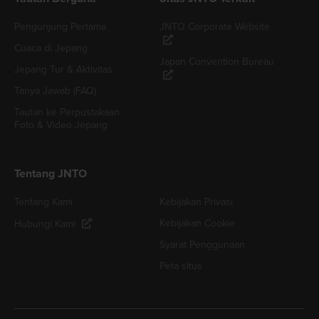
Pengunjung Pertama
JNTO Corporate Website
Cuaca di Jepang
Japan Convention Bureau
Jepang Tur & Aktivitas
Tanya Jawab (FAQ)
Tautan ke Perpustakaan
Foto & Video Jepang
Tentang JNTO
Tentang Kami
Kebijakan Privasi
Kebijakan Cookie
Hubungi Kami
Syarat Penggunaan
Peta situs