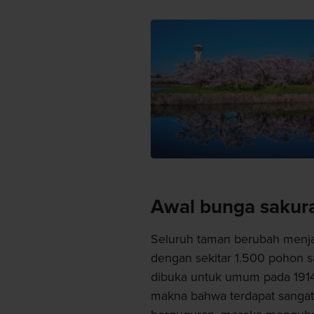
Awal bunga sakur
Seluruh taman berubah menj
dengan sekitar 1.500 pohon 
dibuka untuk umum pada 1914.
makna bahwa terdapat sangat