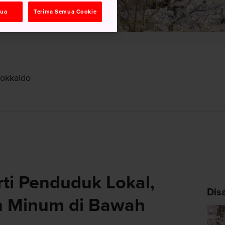
mua
Terima Semua Cookie
Hokkaido
ti Penduduk Lokal,
Dis
n Minum di Bawah