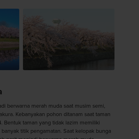
a
adi berwarna merah muda saat musim semi,
sakura. Kebanyakan pohon ditanam saat taman
 Bentuk taman yang tidak lazim memiliki
 banyak titik pengamatan. Saat kelopak bunga