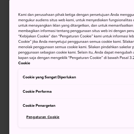
Kami dan perusahaan pihak ketiga dengan persetujuan Anda mengguna
mengukur audiens situs web kami, untuk menyediakan fungsionalitas d
untuk menayangkan iklan yang ditargetkan, dan untuk memanfaatkan f
membagikan informasi tentang penggunaan situs web ini dengan perus
“Kebijakan Cookie” dan “Pengaturan Cookie” kami untuk informasi lebi
Cookie” jika Anda menyetujui penggunaan semua cookie kami. Silakan
menolak penggunaan semua cookie kami. Silakan pindahkan sakelar pem
penggunaan sebagian cookie kami. Selain itu, Anda dapat mengubah 
kapan saja dengan mengeklik “Pengaturan Cookie” di bawah Pasal 3.2
Cookie
Cookie yang Sangat Diperlukan
Cookie Performa
Cookie Penargetan
Pengaturan Cookie