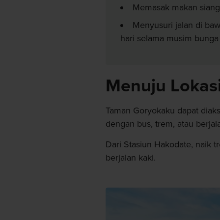
Memasak makan siang 
Menyusuri jalan di ba
hari selama musim bunga
Menuju Lokas
Taman Goryokaku dapat diaks
dengan bus, trem, atau berjala
Dari Stasiun Hakodate, naik 
berjalan kaki.