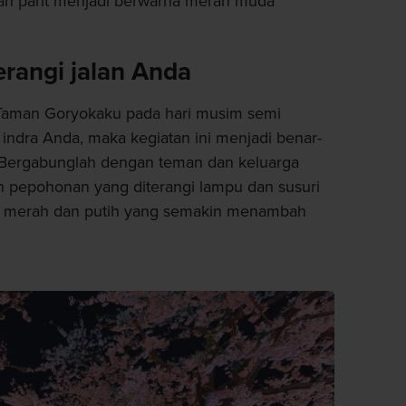
h parit menjadi berwarna merah muda
rangi jalan Anda
i Taman Goryokaku pada hari musim semi
ndra Anda, maka kegiatan ini menjadi benar-
. Bergabunglah dengan teman dan keluarga
 pepohonan yang diterangi lampu dan susuri
era merah dan putih yang semakin menambah