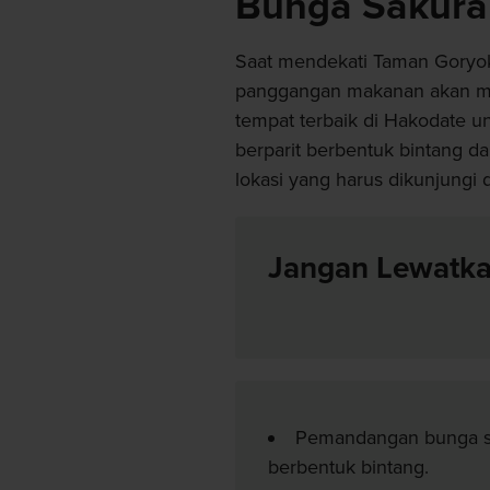
Bunga Sakura
Saat mendekati Taman Goryo
panggangan makanan akan me
tempat terbaik di Hakodate u
berparit berbentuk bintang 
lokasi yang harus dikunjungi 
Jangan Lewatk
Pemandangan bunga sak
berbentuk bintang.