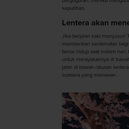
berguguran, mereka menguba
keputihan.
Lentera akan mene
Jika berjalan kaki menyusur
memberikan kenikmatan bagi i
benar hidup saat malam hari
untuk merayakannya di bawah
jalan di bawah ratusan lent
suasana yang menawan.