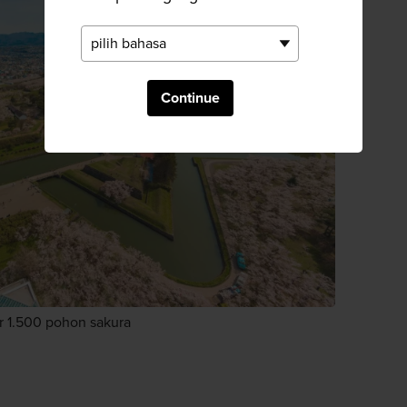
Continue
r 1.500 pohon sakura