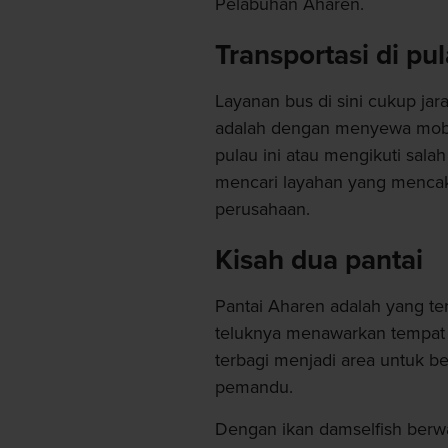
Pelabuhan Aharen.
Transportasi di pu
Layanan bus di sini cukup jara
adalah dengan menyewa mobil
pulau ini atau mengikuti salah
mencari layahan yang mencak
perusahaan.
Kisah dua pantai
Pantai Aharen adalah yang te
teluknya menawarkan tempat 
terbagi menjadi area untuk b
pemandu.
Dengan ikan damselfish berwa