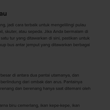
lau
ng, jadi cara terbaik untuk mengelilingi pulau
, skuter, atau sepeda. Jika Anda bermalam di
 satu tur yang ditawarkan di sini, pastikan untuk
up bus antar jemput yang ditawarkan berbagai
rbesar di antara dua pantai utamanya, dan
berlindung dari ombak dan arus. Pantainya
erenang dan berenang hanya saat ditemani oleh
rna biru cemerlang, ikan kepe-kepe, ikan