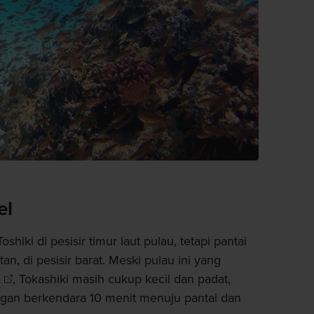
el
hiki di pesisir timur laut pulau, tetapi pantai
an, di pesisir barat. Meski pulau ini yang
a
, Tokashiki masih cukup kecil dan padat,
ngan berkendara 10 menit menuju pantai dan