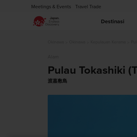
Meetings & Events
Travel Trade
Destinasi
Okinawa
Okinawa
Kepulauan Kerama
Pul
Alam
Pulau Tokashiki (
渡嘉敷島