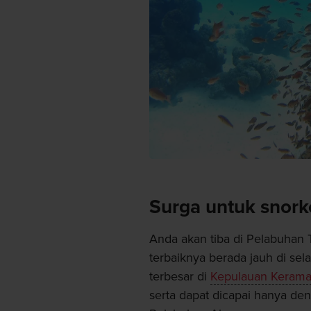
Surga untuk snork
Anda akan tiba di Pelabuhan Tos
terbaiknya berada jauh di selat
terbesar di
Kepulauan Keram
serta dapat dicapai hanya de