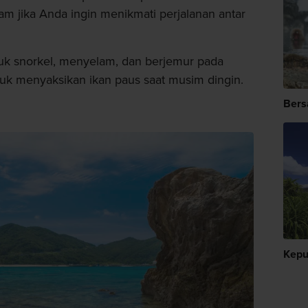
am jika Anda ingin menikmati perjalanan antar
uk snorkel, menyelam, dan berjemur pada
uk menyaksikan ikan paus saat musim dingin.
Bers
Kepu