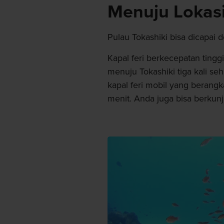
Menuju Lokas
Pulau Tokashiki bisa dicapai d
Kapal feri berkecepatan tingg
menuju Tokashiki tiga kali s
kapal feri mobil yang berangk
menit. Anda juga bisa berkun