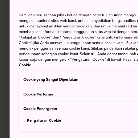
Kami dan perusahaan pihak ketiga dengan persetujuan Anda mengguna
mengukur audiens situs web kami, untuk menyediakan fungsionalitas d
untuk menayangkan iklan yang ditargetkan, dan untuk memanfaatkan f
membagikan informasi tentang penggunaan situs web ini dengan perus
“Kebijakan Cookie” dan “Pengaturan Cookie” kami untuk informasi lebi
Cookie” jika Anda menyetujui penggunaan semua cookie kami. Silakan
menolak penggunaan semua cookie kami. Silakan pindahkan sakelar pem
penggunaan sebagian cookie kami. Selain itu, Anda dapat mengubah 
kapan saja dengan mengeklik “Pengaturan Cookie” di bawah Pasal 3.2
Cookie
Cookie yang Sangat Diperlukan
Cookie Performa
Cookie Penargetan
Pengaturan Cookie