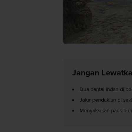
Jangan Lewatk
Dua pantai indah di pes
Jalur pendakian di sek
Menyaksikan paus bun