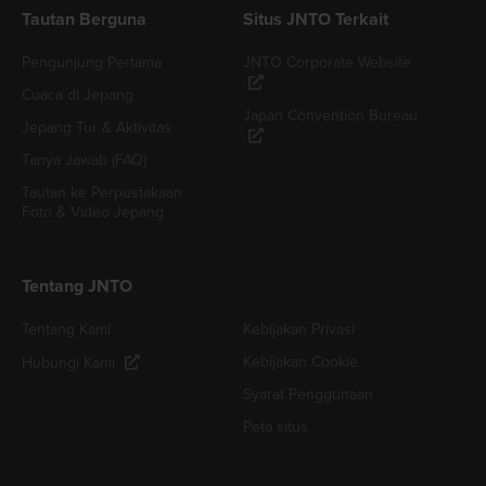
Tautan Berguna
Situs JNTO Terkait
Pengunjung Pertama
JNTO Corporate Website
Cuaca di Jepang
Japan Convention Bureau
Jepang Tur & Aktivitas
Tanya Jawab (FAQ)
Tautan ke Perpustakaan
Foto & Video Jepang
Tentang JNTO
Tentang Kami
Kebijakan Privasi
Kebijakan Cookie
Hubungi Kami
Syarat Penggunaan
Peta situs