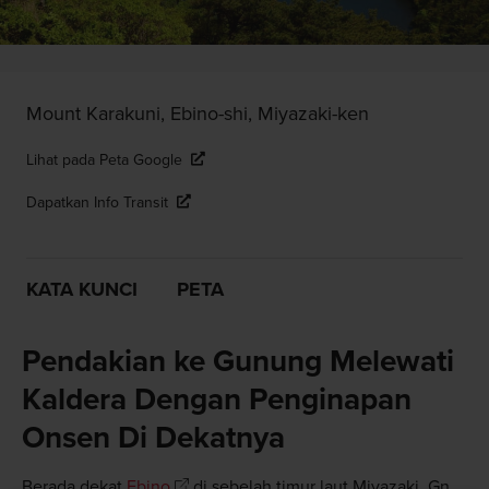
Mount Karakuni, Ebino-shi, Miyazaki-ken
Lihat pada Peta Google
Dapatkan Info Transit
KATA KUNCI
PETA
Pendakian ke Gunung Melewati
Kaldera Dengan Penginapan
Onsen Di Dekatnya
Berada dekat
Ebino
di sebelah timur laut Miyazaki, Gn.