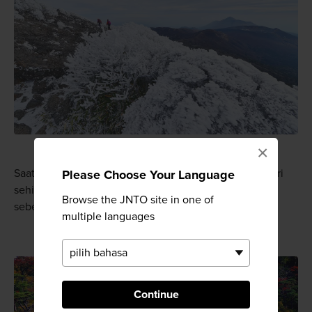
×
Saat musim dingin, awali pendakian pada awal pagi hari
Please Choose Your Language
sehingga Anda dapat melihat semua es dari malam
Browse the JNTO site in one of
sebelumnya yang menggantung dari ranting pohon.
multiple languages
Continue