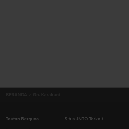
BERANDA
Gn. Karakuni
Tautan Berguna
Situs JNTO Terkait