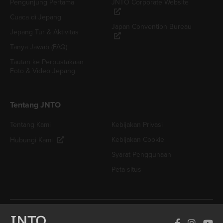
Pengunjung Pertama
JNTO Corporate Website
Cuaca di Jepang
Japan Convention Bureau
Jepang Tur & Aktivitas
Tanya Jawab (FAQ)
Tautan ke Perpustakaan
Foto & Video Jepang
Tentang JNTO
Tentang Kami
Kebijakan Privasi
Kebijakan Cookie
Hubungi Kami
Syarat Penggunaan
Peta situs