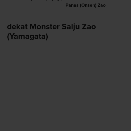
Panas (Onsen) Zao
dekat Monster Salju Zao
(Yamagata)