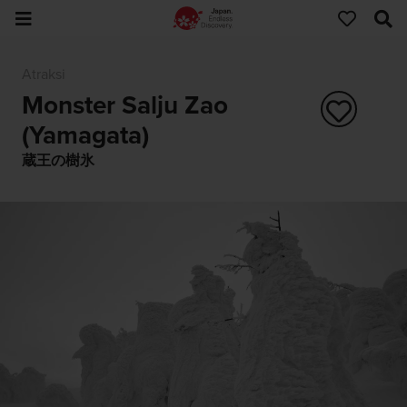
Atraksi
Monster Salju Zao
(Yamagata)
蔵王の樹氷