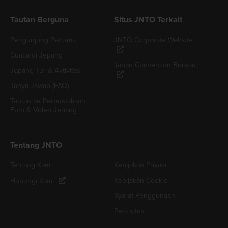
Tautan Berguna
Situs JNTO Terkait
Pengunjung Pertama
JNTO Corporate Website
Cuaca di Jepang
Japan Convention Bureau
Jepang Tur & Aktivitas
Tanya Jawab (FAQ)
Tautan ke Perpustakaan
Foto & Video Jepang
Tentang JNTO
Tentang Kami
Kebijakan Privasi
Kebijakan Cookie
Hubungi Kami
Syarat Penggunaan
Peta situs