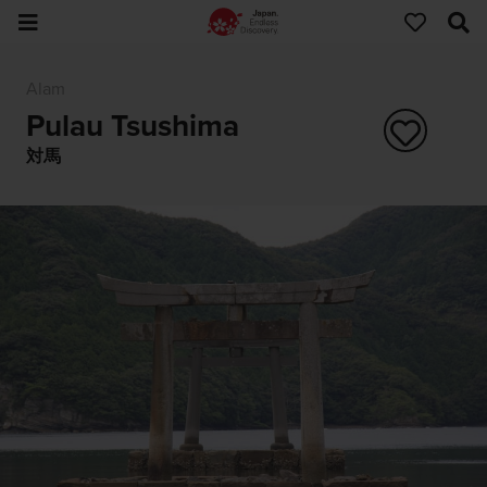
Alam
Pulau Tsushima
対馬