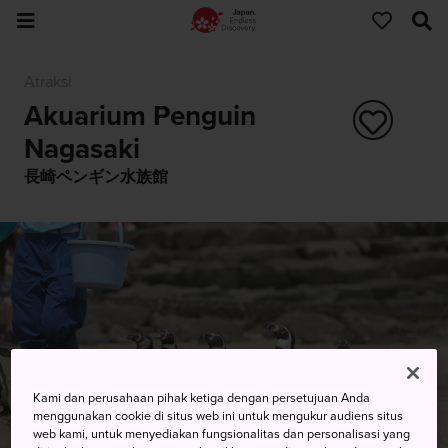
Atraksi
Akuarium Penguin
Nagasaki
長崎ペンギン水族館
Kami dan perusahaan pihak ketiga dengan persetujuan Anda
menggunakan cookie di situs web ini untuk mengukur audiens situs
web kami, untuk menyediakan fungsionalitas dan personalisasi yang