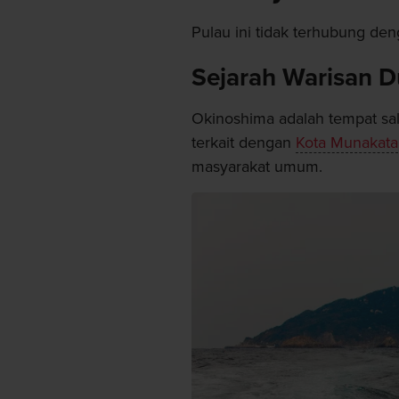
Pulau ini tidak terhubung d
Sejarah Warisan D
Okinoshima adalah tempat sala
terkait dengan
Kota Munakata
masyarakat umum.