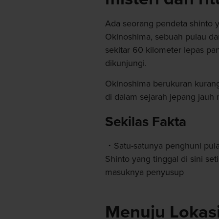
Ada seorang pendeta shinto y
Okinoshima, sebuah pulau da
sekitar 60 kilometer lepas pa
dikunjungi.
Okinoshima berukuran kurang 
di dalam sejarah jepang jauh 
Sekilas Fakta
Satu-satunya penghuni pulau
Shinto yang tinggal di sini se
masuknya penyusup
Menuju Lokas