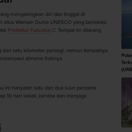
ang mengasingkan diri dan tinggal di
n situs Warisan Dunia UNESCO yang berlokasi
ntai
Prefektur Fukuoka
. Tempat ini dilarang
dari satu kilometer persegi, namun tempatnya
Pula
melampaui dimensi fisiknya.
Terk
(UN
 ini hanyalah satu dari dua lusin pendeta
tiap 10 hari sekali, berdoa dan menjaga
i