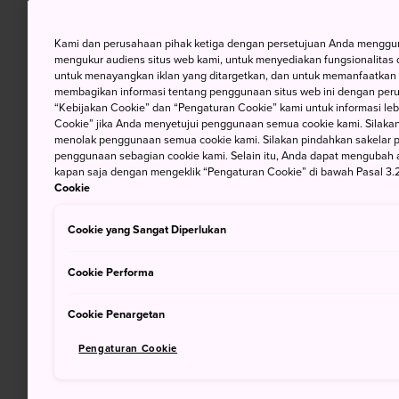
Kami dan perusahaan pihak ketiga dengan persetujuan Anda mengguna
mengukur audiens situs web kami, untuk menyediakan fungsionalitas d
untuk menayangkan iklan yang ditargetkan, dan untuk memanfaatkan f
membagikan informasi tentang penggunaan situs web ini dengan perus
“Kebijakan Cookie” dan “Pengaturan Cookie” kami untuk informasi lebi
Cookie” jika Anda menyetujui penggunaan semua cookie kami. Silakan
menolak penggunaan semua cookie kami. Silakan pindahkan sakelar pem
penggunaan sebagian cookie kami. Selain itu, Anda dapat mengubah 
kapan saja dengan mengeklik “Pengaturan Cookie” di bawah Pasal 3.2
Cookie
Cookie yang Sangat Diperlukan
Cookie Performa
Cookie Penargetan
Pengaturan Cookie