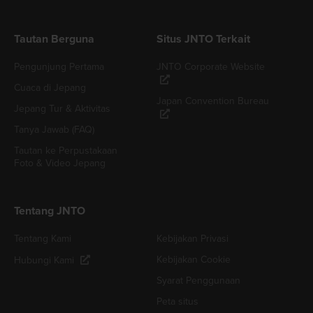
Tautan Berguna
Situs JNTO Terkait
Pengunjung Pertama
JNTO Corporate Website
Cuaca di Jepang
Japan Convention Bureau
Jepang Tur & Aktivitas
Tanya Jawab (FAQ)
Tautan ke Perpustakaan
Foto & Video Jepang
Tentang JNTO
Tentang Kami
Kebijakan Privasi
Kebijakan Cookie
Hubungi Kami
Syarat Penggunaan
Peta situs